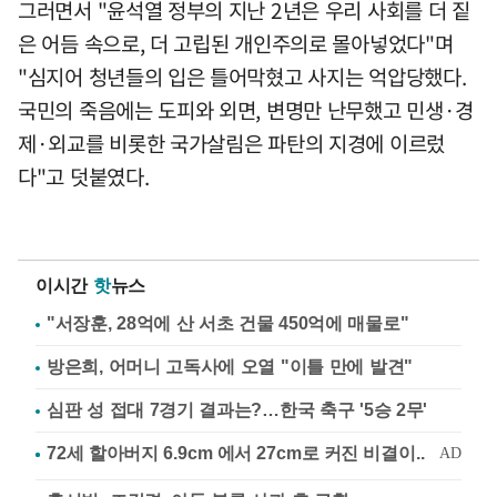
그러면서 "윤석열 정부의 지난 2년은 우리 사회를 더 짙
은 어듬 속으로, 더 고립된 개인주의로 몰아넣었다"며
"심지어 청년들의 입은 틀어막혔고 사지는 억압당했다.
국민의 죽음에는 도피와 외면, 변명만 난무했고 민생·경
제·외교를 비롯한 국가살림은 파탄의 지경에 이르렀
다"고 덧붙였다.
이시간
핫
뉴스
"서장훈, 28억에 산 서초 건물 450억에 매물로"
방은희, 어머니 고독사에 오열 "이틀 만에 발견"
심판 성 접대 7경기 결과는?…한국 축구 '5승 2무'