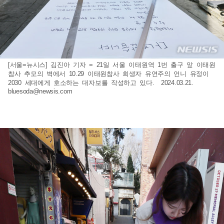
[서울=뉴시스] 김진아 기자 = 21일 서울 이태원역 1번 출구 앞 이태원
참사 추모의 벽에서 10.29 이태원참사 희생자 유연주의 언니 유정이
2030 세대에게 호소하는 대자보를 작성하고 있다. 2024.03.21.
bluesoda@newsis.com