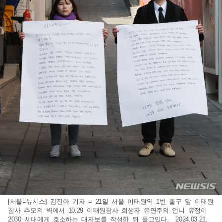
[서울=뉴시스] 김진아 기자 = 21일 서울 이태원역 1번 출구 앞 이태원
참사 추모의 벽에서 10.29 이태원참사 희생자 유연주의 언니 유정이
2030 세대에게 호소하는 대자보를 작성한 뒤 들고있다. 2024.03.21.