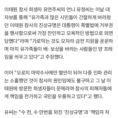
이태원 참사 희생자 유연주씨의 언니 유정씨는 이날 대
자보를 통해 "유가족과 많은 시민들이 간절하게 바라왔
던 이태원 참사의 진상규명은 대통령이 특별법에 거부권
을 행사함으로써 가장 잔인하고 모욕적인 방법으로 외면
당했다"라며 "가로막는 것도 모자라 금전 지원을 운운하
며 마치 유가족들이 배·보상을 바라는 사람들인 양 프레
임을 씌우고 있다"고 주장했다.
이어 "오로지 마약수사에만 혈안이 되어 다중 인파 관리
는 소홀했던 것이 참사의 원인임에도 불구하고 그 날 이
태원에 방문한 희생자들이 문제라며 참사의 피해자들에
게 책임을 전가하고 국민을 우롱하고 있다"고 했다.
유씨는 "수 천, 수 만번을 외친 '진상규명'과 '책임자 처