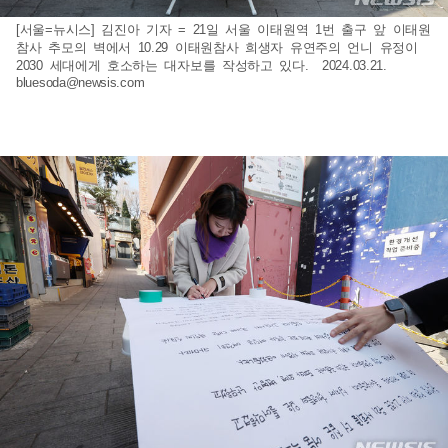
[서울=뉴시스] 김진아 기자 = 21일 서울 이태원역 1번 출구 앞 이태원
참사 추모의 벽에서 10.29 이태원참사 희생자 유연주의 언니 유정이
2030 세대에게 호소하는 대자보를 작성하고 있다. 2024.03.21.
bluesoda@newsis.com