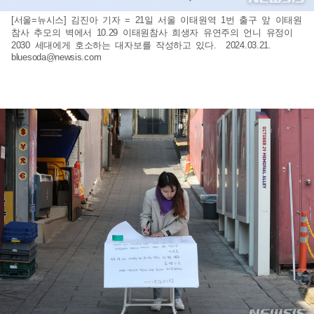
[서울=뉴시스] 김진아 기자 = 21일 서울 이태원역 1번 출구 앞 이태원
참사 추모의 벽에서 10.29 이태원참사 희생자 유연주의 언니 유정이
2030 세대에게 호소하는 대자보를 작성하고 있다. 2024.03.21.
bluesoda@newsis.com