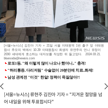
[서울=뉴시스] 김진아 기자 = 21일 서울 이태원역 1번 출구 앞 이태원
참사 추모의 벽에서 10.29 이태원참사 희생자 유연주의 언니 유정이
2030 세대에게 호소하는 대자보를 작성한 뒤 들고있다. 2024.03.21.
bluesoda@newsis.com
[서울=뉴시스] 류현주 김진아 기자 = "지겨운 절망을 넘
어 내일을 위해 투표합시다"