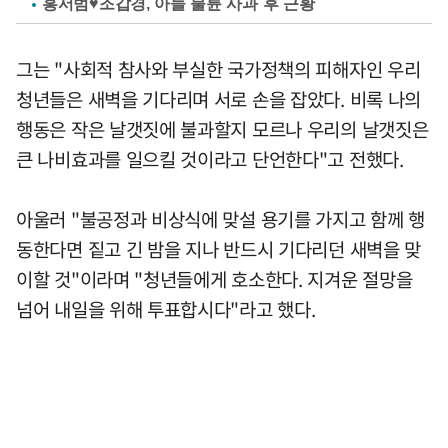
홍서범♥조갑경, 아들 불륜 사과 후 근황
그는 "사회적 참사와 부실한 국가정책의 피해자인 우리
청년들은 새벽을 기다리며 서로 손을 잡았다. 비록 나의
행동은 작은 날갯짓에 불과할지 모르나 우리의 날갯짓은
큰 나비효과를 일으킬 것이라고 단언한다"고 전했다.
아울러 "불공정과 비상식에 맞설 용기를 가지고 함께 행
동한다면 짙고 긴 밤을 지나 반드시 기다리던 새벽을 맞
이할 것"이라며 "청년들에게 호소한다. 지겨운 절망을
넘어 내일을 위해 투표합시다"라고 했다.