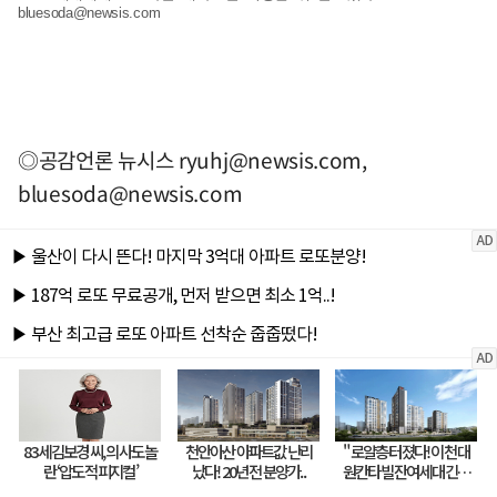
bluesoda@newsis.com
◎공감언론 뉴시스
ryuhj@newsis.com
,
bluesoda@newsis.com