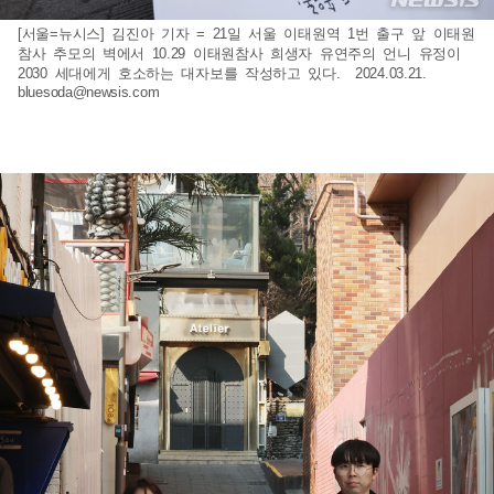
[서울=뉴시스] 김진아 기자 = 21일 서울 이태원역 1번 출구 앞 이태원
참사 추모의 벽에서 10.29 이태원참사 희생자 유연주의 언니 유정이
2030 세대에게 호소하는 대자보를 작성하고 있다. 2024.03.21.
bluesoda@newsis.com