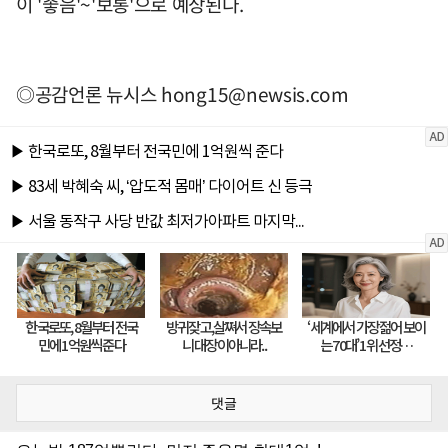
이 '좋음'~'보통'으로 예상된다.
◎공감언론 뉴시스
hong15@newsis.com
댓글