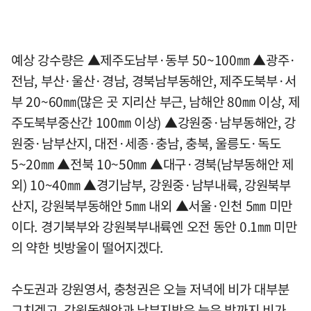
예상 강수량은 ▲제주도남부·동부 50~100㎜ ▲광주·
전남, 부산·울산·경남, 경북남부동해안, 제주도북부·서
부 20~60㎜(많은 곳 지리산 부근, 남해안 80㎜ 이상, 제
주도북부중산간 100㎜ 이상) ▲강원중·남부동해안, 강
원중·남부산지, 대전·세종·충남, 충북, 울릉도·독도
5~20㎜ ▲전북 10~50㎜ ▲대구·경북(남부동해안 제
외) 10~40㎜ ▲경기남부, 강원중·남부내륙, 강원북부
산지, 강원북부동해안 5㎜ 내외 ▲서울·인천 5㎜ 미만
이다. 경기북부와 강원북부내륙엔 오전 동안 0.1㎜ 미만
의 약한 빗방울이 떨어지겠다.
수도권과 강원영서, 충청권은 오늘 저녁에 비가 대부분
그치겠고, 강원동해안과 남부지방은 늦은 밤까지 비가