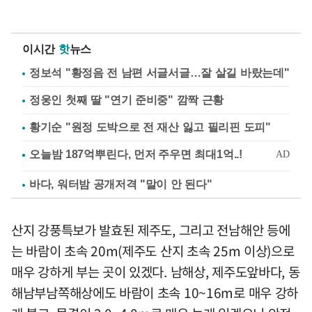
이시간
핫
뉴스
정보석 "황정음 전 남편 서글서글…잘 살길 바랐는데"
정웅인 첫째 딸 "연기 준비중" 깜짝 근황
황기순 "원정 도박으로 전 재산 잃고 필리핀 도피"
바다, 워터밤 공개저격 "말이 안 된다"
산지 강풍특보가 발효된 제주도, 그리고 전남해안 등에
는 바람이 초속 20m(제주도 산지 초속 25m 이상)으로
매우 강하게 부는 곳이 있겠다. 남해상, 제주도앞바다, 동
해남부남쪽해상에도 바람이 초속 10~16m로 매우 강하