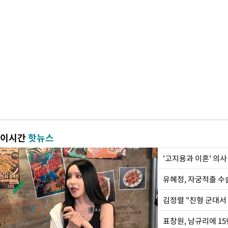
이시간
핫뉴스
'고지용과 이혼' 의사
유혜정, 자궁적출 수
김정렬 "친형 군대서