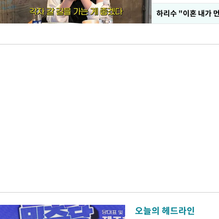
하리수 "이혼 내가 
오늘의 헤드라인