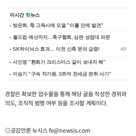
이시간
핫
뉴스
방은희, 母 고독사에 오열 "이틀 만에 발견"
월드컵 예선까지…축구협회, 심판 성접대 파문
서인영 "환희가 크리스마스 같이 보내자 해"
이승기 "구속 차가원, 105억 전세금 편취 사기"
경찰은 확보한 압수물을 통해 해당 글을 작성한 경위와
의도, 조직적 범행 여부 등을 조사할 계획이다.
◎공감언론 뉴시스
fe@newsis.com