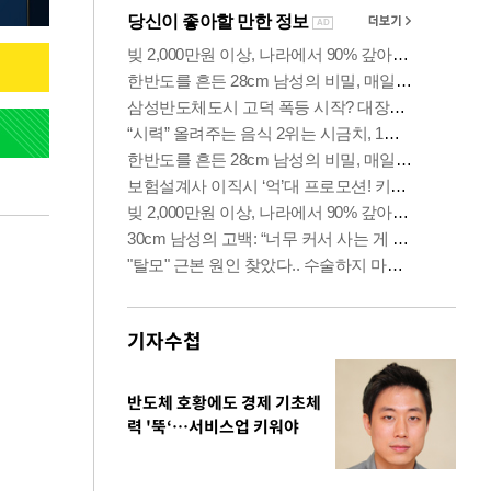
기자수첩
반도체 호황에도 경제 기초체
력 '뚝‘…서비스업 키워야