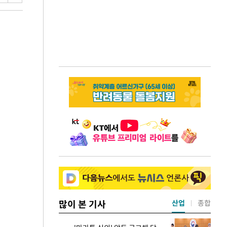
많이 본 기사
산업
종합