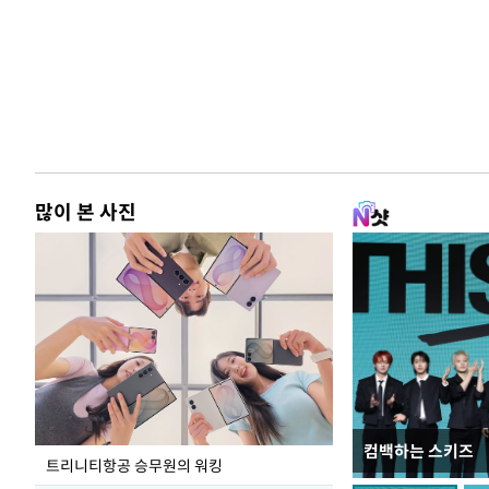
많이 본 사진
컴백하는 스키즈
입추 하루 앞둔 
트리니티항공 승무원의 워킹
폭염