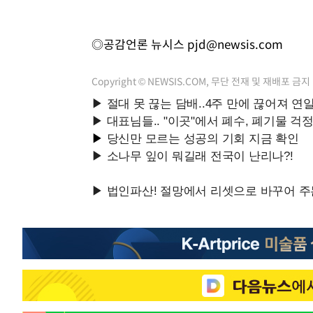
◎공감언론 뉴시스
pjd@newsis.com
Copyright © NEWSIS.COM, 무단 전재 및 재배포 금지