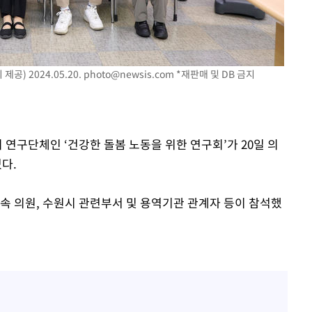
혐의
) 2024.05.20.
photo@newsis.com
*재판매 및 DB 금지
포착
격파
다"
 연구단체인 ‘건강한 돌봄 노동을 위한 연구회’가 20일 의
다.
속 의원, 수원시 관련부서 및 용역기관 관계자 등이 참석했