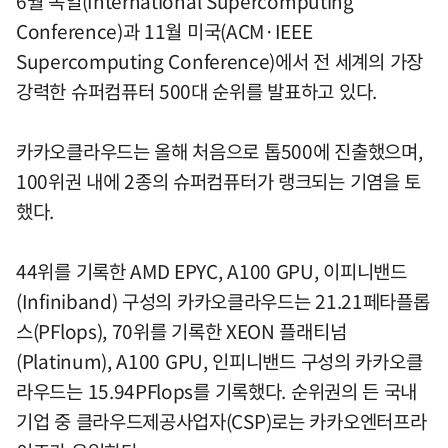
6월 독일(International Supercomputing
Conference)과 11월 미국(ACM·IEEE
Supercomputing Conference)에서 전 세계의 가장
강력한 슈퍼컴퓨터 500대 순위를 발표하고 있다.
카카오클라우드는 올해 처음으로 톱500에 진출했으며,
100위권 내에 2종의 슈퍼컴퓨터가 랭크되는 기염을 토
했다.
44위를 기록한 AMD EPYC, A100 GPU, 이피니밴드
(Infiniband) 구성의 카카오클라우드는 21.21페타플롭
스(PFlops), 70위를 기록한 XEON 플래티넘
(Platinum), A100 GPU, 인피니밴드 구성의 카카오클
라우드는 15.94PFlops를 기록했다. 순위권의 든 국내
기업 중 클라우드제공사업자(CSP)로는 카카오엔터프라