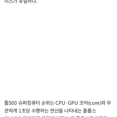
이즈가 유일하다.
톱500 슈퍼컴퓨터 순위는 CPU·GPU 코어(core)와 무
관하게 1초당 수행하는 연산을 나타내는 플롭스