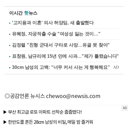
이시간
핫
뉴스
'고지용과 이혼' 의사 허양임, 새 출발했다
유혜정, 자궁적출 수술 "여성성 잃는 것이…"
김정렬 "친형 군대서 구타로 사망…유골 못 찾아"
표창원, 남규리에 15년 만에 사과…"제가 틀렸습니다"
◎공감언론 뉴시스
chewoo@newsis.com