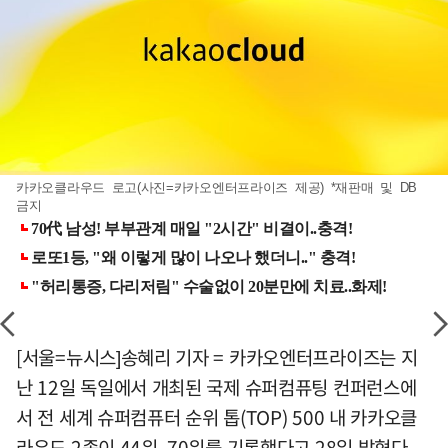
카카오클라우드 로고(사진=카카오엔터프라이즈 제공) *재판매 및 DB
금지
[서울=뉴시스]송혜리 기자 = 카카오엔터프라이즈는 지
난 12일 독일에서 개최된 국제 슈퍼컴퓨팅 컨퍼런스에
서 전 세계 슈퍼컴퓨터 순위 톱(TOP) 500 내 카카오클
라우드 2종이 44위, 70위를 기록했다고 28일 밝혔다.