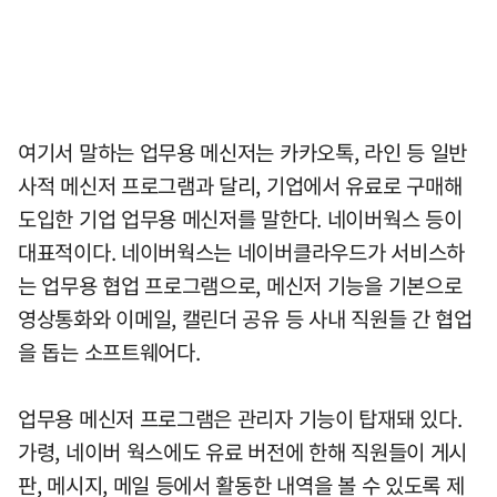
여기서 말하는 업무용 메신저는 카카오톡, 라인 등 일반
사적 메신저 프로그램과 달리, 기업에서 유료로 구매해
도입한 기업 업무용 메신저를 말한다. 네이버웍스 등이
대표적이다. 네이버웍스는 네이버클라우드가 서비스하
는 업무용 협업 프로그램으로, 메신저 기능을 기본으로
영상통화와 이메일, 캘린더 공유 등 사내 직원들 간 협업
을 돕는 소프트웨어다.
업무용 메신저 프로그램은 관리자 기능이 탑재돼 있다.
가령, 네이버 웍스에도 유료 버전에 한해 직원들이 게시
판, 메시지, 메일 등에서 활동한 내역을 볼 수 있도록 제