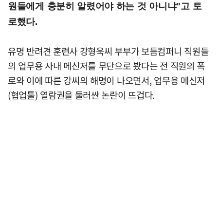
원들에게 충분히 알렸어야 하는 것 아니냐"고 토
로했다.
유명 반려견 훈련사 강형욱씨 부부가 보듬컴퍼니 직원들
의 업무용 사내 메신저를 무단으로 봤다는 전 직원의 폭
로와 이에 따른 강씨의 해명이 나오면서, 업무용 메신저
(협업툴) 열람권을 둘러싼 논란이 뜨겁다.