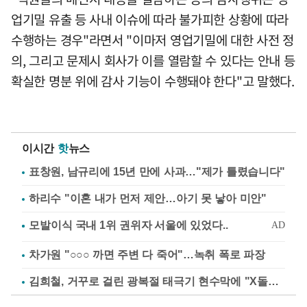
업기밀 유출 등 사내 이슈에 따라 불가피한 상황에 따라
수행하는 경우"라면서 "이마저 영업기밀에 대한 사전 정
의, 그리고 문제시 회사가 이를 열람할 수 있다는 안내 등
확실한 명분 위에 감사 기능이 수행돼야 한다"고 말했다.
이시간
핫
뉴스
표창원, 남규리에 15년 만에 사과…"제가 틀렸습니다"
하리수 "이혼 내가 먼저 제안…아기 못 낳아 미안"
차가원 "○○○ 까면 주변 다 죽어"…녹취 폭로 파장
김희철, 거꾸로 걸린 광복절 태극기 현수막에 "X돌았네"