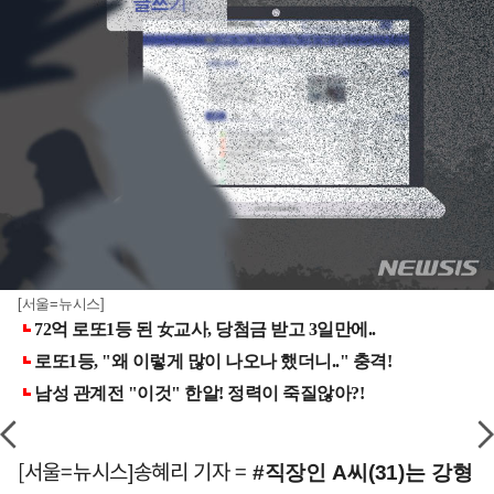
[서울=뉴시스]
[서울=뉴시스]송혜리 기자 =
#직장인 A씨(31)는 강형