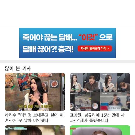
많이 본 기사
하리수 "미키정 보내주고 싶어 이
표창원, 남규리에 15년 만에 사
혼…애 못 낳아 미안했다"
과…"제가 틀렸습니다"