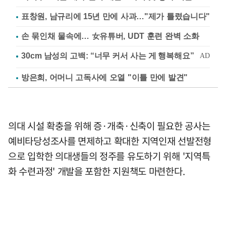
표창원, 남규리에 15년 만에 사과…"제가 틀렸습니다"
손 묶인채 물속에… 女유튜버, UDT 훈련 완벽 소화
방은희, 어머니 고독사에 오열 "이틀 만에 발견"
의대 시설 확충을 위해 증·개축·신축이 필요한 공사는
예비타당성조사를 면제하고 확대한 지역인재 선발전형
으로 입학한 의대생들의 정주를 유도하기 위해 '지역특
화 수련과정' 개발을 포함한 지원책도 마련한다.