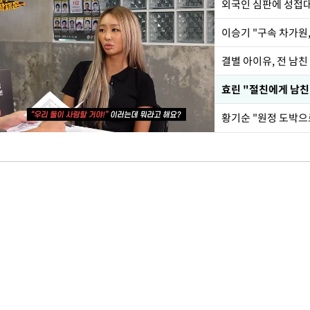
외국인 심판에 성접
이승기 "구속 차가원,
결별 아이유, 전 남친
효린 "절친에게 남친
황기순 "원정 도박으