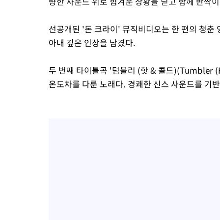
량한 사운드 위로 힘겨운 상황을 딛고 함께 반짝
선공개된 '돈 크라이' 뮤직비디오는 한 편의 청춘 
아내 깊은 인상을 남겼다.
두 번째 타이틀곡 '텀블러 (핫 & 콜드)(Tumbler 
온도차를 다룬 노래다. 경쾌한 신스 사운드를 기반