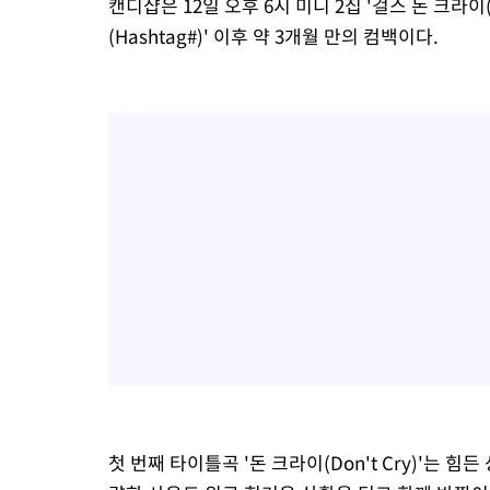
캔디샵은 12일 오후 6시 미니 2집 '걸스 돈 크라이(G
(Hashtag#)' 이후 약 3개월 만의 컴백이다.
첫 번째 타이틀곡 '돈 크라이(Don't Cry)'는 