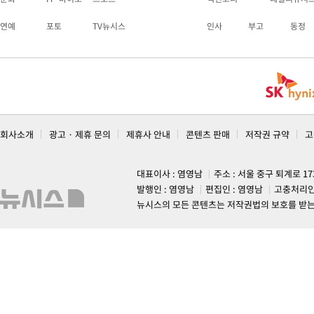
연예
포토
TV뉴시스
인사
부고
동정
회사소개
광고 · 제휴 문의
제휴사 안내
콘텐츠 판매
저작권 규약
고
대표이사 : 염영남
주소 : 서울 중구 퇴계로 1
발행인 : 염영남
편집인 : 염영남
고충처리인
뉴시스의 모든 콘텐츠는 저작권법의 보호를 받는 바, 무