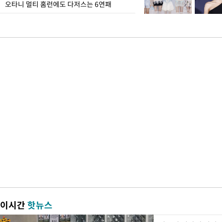
오타니 멀티 홈런에도 다저스는 6연패
이시간
핫뉴스