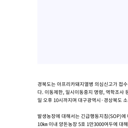
경북도는 아프리카돼지열병 의심신고가 접수된
다. 이동제한, 일시이동중지 명령, 역학조사 
일 오후 10시까지며 대구광역시·경상북도 소
발생농장에 대해서는 긴급행동지침(SOP)에
10㎞ 이내 양돈농장 5호 1만3000여두에 