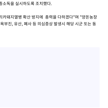
집중소독을 실시하도록 조치했다.
리카돼지열병 확산 방지에 총력을 다하겠다"며 "양돈농장
욕부진, 유산, 폐사 등 의심증상 발생시 해당 시군 또는 동