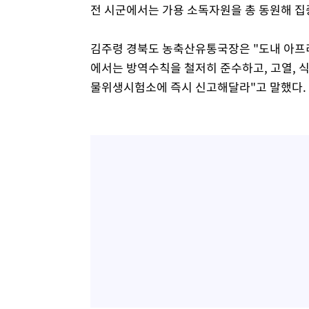
전 시군에서는 가용 소독자원을 총 동원해 
김주령 경북도 농축산유통국장은 "도내 아프
에서는 방역수칙을 철저히 준수하고, 고열, 식
물위생시험소에 즉시 신고해달라"고 말했다.