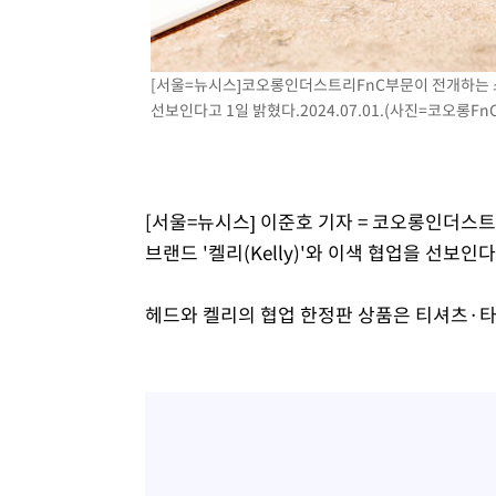
[서울=뉴시스]코오롱인더스트리FnC부문이 전개하는 스포츠
선보인다고 1일 밝혔다.2024.07.01.(사진=코오롱Fn
[서울=뉴시스] 이준호 기자 = 코오롱인더스트
브랜드 '켈리(Kelly)'와 이색 협업을 선보인
헤드와 켈리의 협업 한정판 상품은 티셔츠·타