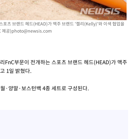
 브랜드 헤드(HEAD)가 맥주 브랜드 '켈리(Kelly)'와 이색 협업을
C 제공)
photo@newsis.com
리FnC부문이 전개하는 스포츠 브랜드 헤드(HEAD)가 맥주
다고 1일 밝혔다.
월·양말·보스턴백 4종 세트로 구성된다.