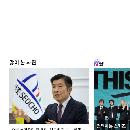
많이 본 사진
컴백하는 스키즈
이 대통령, 국가
더불어민주당 당대표·최고위원 후보 합동연설회