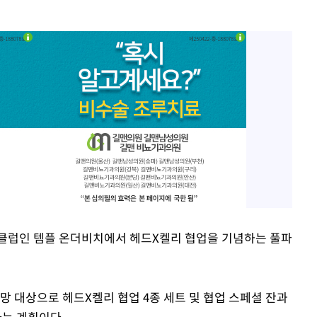
치클럽인 템플 온더비치에서 헤드X켈리 협업을 기념하는 풀파
망 대상으로 헤드X켈리 협업 4종 세트 및 협업 스페셜 잔과
는 계획이다.