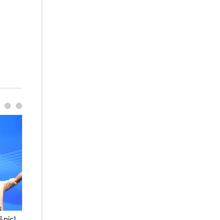
pic]
청와대 일주일
사진으로 보는 