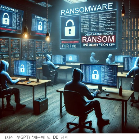
(사진=챗GPT) *재판매 및 DB 금지