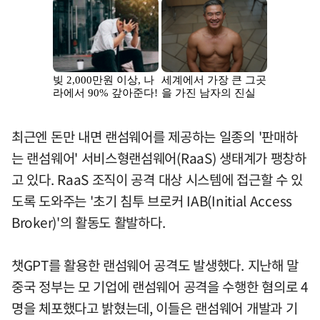
최근엔 돈만 내면 랜섬웨어를 제공하는 일종의 '판매하
는 랜섬웨어' 서비스형랜섬웨어(RaaS) 생태계가 팽창하
고 있다. RaaS 조직이 공격 대상 시스템에 접근할 수 있
도록 도와주는 '초기 침투 브로커 IAB(Initial Access
Broker)'의 활동도 활발하다.
챗GPT를 활용한 랜섬웨어 공격도 발생했다. 지난해 말
중국 정부는 모 기업에 랜섬웨어 공격을 수행한 혐의로 4
명을 체포했다고 밝혔는데, 이들은 랜섬웨어 개발과 기