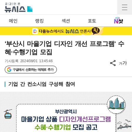
메인
랭킹
섹션
포토
'부산시 마을기업 디자인 개선 프로그램' 수
혜·수행기업 모집
기사등록
2024/08/01 13:45:46
가
가
구글에서 선호하는 매체로 추가
기업 간 컨소시엄 구성해 참여