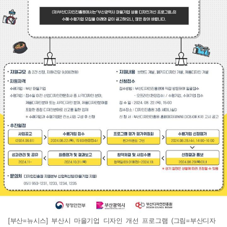
[부산=뉴시스] 부산시 마을기업 디자인 개선 프로그램 (그림=부산디자