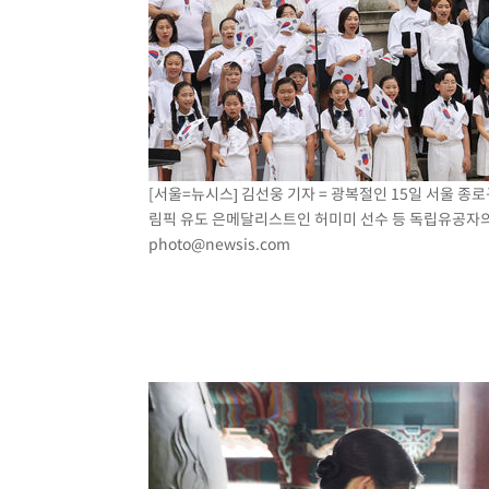
[서울=뉴시스] 김선웅 기자 = 광복절인 15일 서울 종
림픽 유도 은메달리스트인 허미미 선수 등 독립유공자의 후
photo@newsis.com