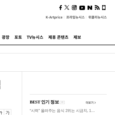
시, 스마트폰 액세서리에
NFC 더했다
K-Artprice
프라임뉴시스
위클리뉴시스
광장
포토
TV뉴시스
제휴 콘텐츠
제보
석