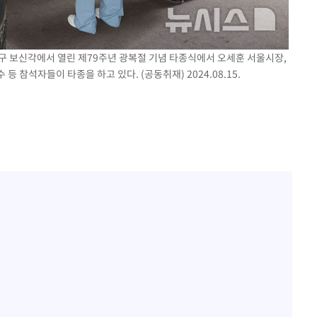
종로구 보신각에서 열린 제79주년 광복절 기념 타종식에서 오세훈 서울시장,
 참석자들이 타종을 하고 있다. (공동취재) 2024.08.15.