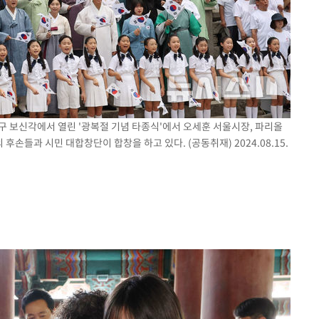
로구 보신각에서 열린 '광복절 기념 타종식'에서 오세훈 서울시장, 파리올
손들과 시민 대합창단이 합창을 하고 있다. (공동취재) 2024.08.15.