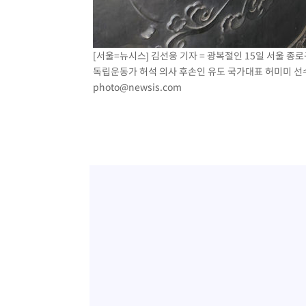
[서울=뉴시스] 김선웅 기자 = 광복절인 15일 서울 
독립운동가 허석 의사 후손인 유도 국가대표 허미미 선수 등
photo@newsis.com