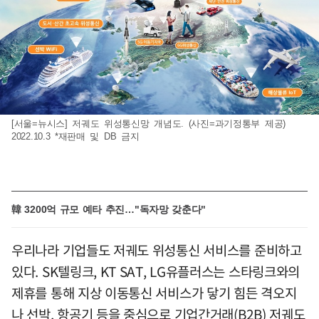
[서울=뉴시스] 저궤도 위성통신망 개념도. (사진=과기정통부 제공)
2022.10.3 *재판매 및 DB 금지
韓 3200억 규모 예타 추진…"독자망 갖춘다"
우리나라 기업들도 저궤도 위성통신 서비스를 준비하고
있다. SK텔링크, KT SAT, LG유플러스는 스타링크와의
제휴를 통해 지상 이동통신 서비스가 닿기 힘든 격오지
나 선박, 항공기 등을 중심으로 기업간거래(B2B) 저궤도