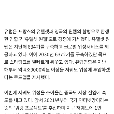
유럽은 프랑스의 유텔셋과 영국의 원웹의 합병으로 탄생
한 연합군 '유텔셋 원웹'으로 경쟁에 가세했다. 유텔셋 원
웹은 지난해 634기를 구축하고 글로벌 위성서비스를 제
공하고 있다. 이어 2030년 6372기를 구축하겠단 목표
로 스타링크를 발빠르게 뒤쫓고 있다. 유럽연합은 지난
해부터 약 4조9000억원 이상을 저궤도 위성에 투입하겠
다는 로드맵을 제시했다.
이번에 저궤도 위성을 쏘아올린 중국도 시장 진입에 속
도를 내고 있다. 앞서 2021년부터 국가 인터넷망이라는
뜻의 ‘궈왕 프로젝트’를 추진하며 지구 저궤도에 1만