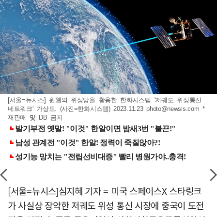
[서울=뉴시스] 원웹의 위성망을 활용한 한화시스템 '저궤도 위성통신
네트워크' 가상도. (사진=한화시스템) 2023.11.23
photo@newsis.com
*
재판매 및 DB 금지
[서울=뉴시스]심지혜 기자 = 미국 스페이스X 스타링크
가 사실상 장악한 저궤도 위성 통신 시장에 중국이 도전