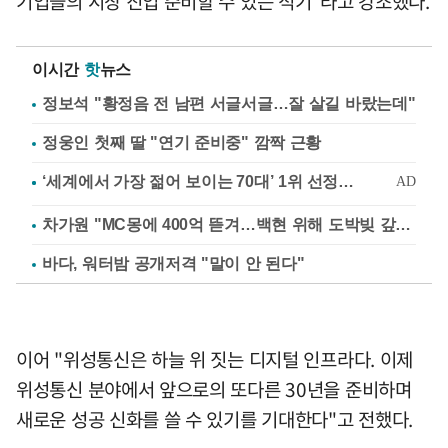
기업들의 시장 진입 준비할 수 있는 적기"라고 강조했다.
이시간
핫
뉴스
정보석 "황정음 전 남편 서글서글…잘 살길 바랐는데"
정웅인 첫째 딸 "연기 준비중" 깜짝 근황
차가원 "MC몽에 400억 뜯겨…백현 위해 도박빚 갚아줘"
바다, 워터밤 공개저격 "말이 안 된다"
이어 "위성통신은 하늘 위 짓는 디지털 인프라다. 이제
위성통신 분야에서 앞으로의 또다른 30년을 준비하며
새로운 성공 신화를 쓸 수 있기를 기대한다"고 전했다.