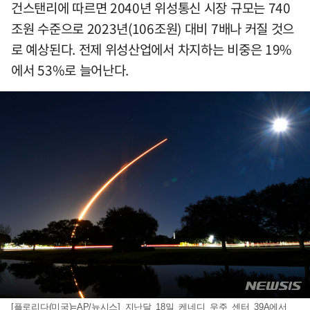
건스탠리에 따르면 2040년 위성통신 시장 규모는 740
조원 수준으로 2023년(106조원) 대비 7배나 커질 것으
로 예상된다. 전제 위성산업에서 차지하는 비중은 19%
에서 53%로 늘어난다.
[플로리다(미국)=AP/뉴시스] 지난달 18일 케네디 우주 센터 39A에서