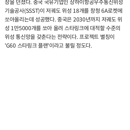
장을 던졌다. 중국 국유기업인 상하이항공우주통신위성
기술공사(SSST)이 저궤도 위성 18개를 창청 6A로켓에
쏘아올리는데 성공했다. 중국은 2030년까지 저궤도 위
성 1만5000개를 쏘아 올려 스타링크에 대적할 수준의
위성 통신망을 갖춘다는 전략이다. 프로젝트 별칭이
'G60 스타링크 플랜'이라고 불릴 정도다.