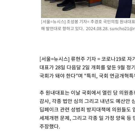
[서울=뉴시스] 조성봉 기자= 추경호 국민의힘 원내대표
해 발언대로 향하고 있다. 2024.08.28.
suncho21@n
[서울=뉴시스] 류현주 기자 = 코로나19로 
대표가 28일 다음달 2일 개회를 앞둔 9월 
국회가 돼야 한다"며 "특히, 국회 연금개혁특
추 원내대표는 이날 국회에서 열린 당 의원총
감사, 각종 법안 심의 그리고 내년도 예산안 
딥페이크 관련 성범죄 방지대책에 의원들도 
세제개편 문제, 그리고 각종 일 가정 양육 등
주장했다.