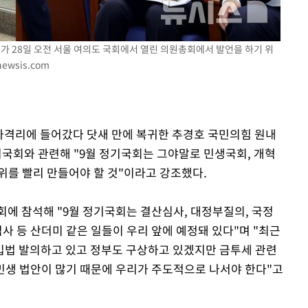
가 28일 오전 서울 여의도 국회에서 열린 의원총회에서 발언을 하기 위
ewsis.com
자가격리에 들어갔다 닷새 만에 복귀한 추경호 국민의힘 원내
정기국회와 관련해 "9월 정기국회는 그야말로 민생국회, 개혁
위를 빨리 만들어야 할 것"이라고 강조했다.
회에 참석해 "9월 정기국회는 결산심사, 대정부질의, 국정
심사 등 산더미 같은 일들이 우리 앞에 예정돼 있다"며 "최근
입법 발의하고 있고 정부도 구상하고 있겠지만 금투세 관련
 민생 법안이 많기 때문에 우리가 주도적으로 나서야 한다"고