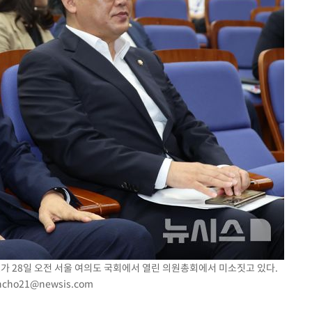
가 28일 오전 서울 여의도 국회에서 열린 의원총회에서 미소짓고 있다.
ncho21@newsis.com