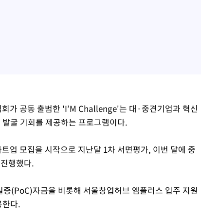
공동 출범한 'I’M Challenge'는 대·중견기업과 혁신
 발굴 기회를 제공하는 프로그램이다.
트업 모집을 시작으로 지난달 1차 서면평가, 이번 달에 중
 진행했다.
실증(PoC)자금을 비롯해 서울창업허브 엠플러스 입주 지원
공한다.