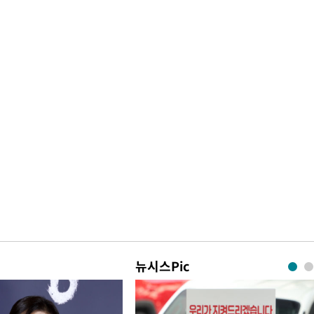
뉴시스Pic