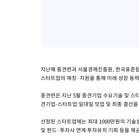
지난해 중견련과 서울경제진흥원, 한국표준협회가 
스타트업의 매칭·지원을 통해 미래 성장 동력
중견련은 지난 5월 중견기업 수요기술 및 스타
견기업-스타트업 일대일 밋업 및 최종 결선을
선정된 스타트업에는 최대 1000만원의 기술
및 펀드·투자사 연계 투자유치 기회 등을 제