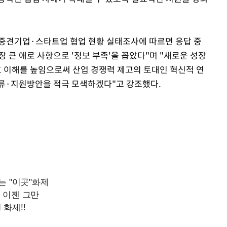
 중견기업·스타트업 협업 현황 실태조사에 따르면 응답 중
장 큰 애로 사항으로 '정보 부족'을 꼽았다"며 "새로운 성장
 이해를 높임으로써 산업 경쟁력 제고의 토대인 혁신적 연
교류·지원방안을 적극 모색하겠다"고 강조했다.