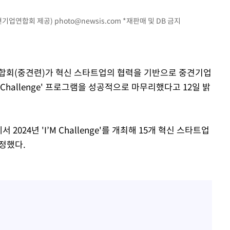
중견기업연합회 제공)
photo@newsis.com
*재판매 및 DB 금지
 구축
 마감 다
어려워" 취
무부 대변인
연합회(중견련)가 혁신 스타트업의 협력을 기반으로 중견기업
M Challenge' 프로그램을 성공적으로 마무리했다고 12일 밝
024년 'I’M Challenge'를 개최해 15개 혁신 스타트업
확정했다.