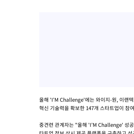
올해 'I’M Challenge'에는 와이지-원, 
혁신 기술력을 확보한 147개 스타트업이 참
중견련 관계자는 "올해 'I’M Challenge
타트업 정보 상시 제공 플랫폼을 구축하고 성