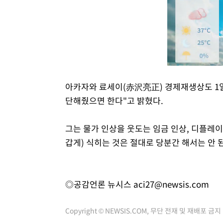
아카자와 료세이(赤沢亮正) 경제재생상도 1일
단해줬으면 한다"고 밝혔다.
그는 물가 인상을 웃도는 임금 인상, 디플레이
갑게) 식히는 것은 절대로 당분간 해서는 안 
◎공감언론 뉴시스
aci27@newsis.com
Copyright © NEWSIS.COM, 무단 전재 및 재배포 금지