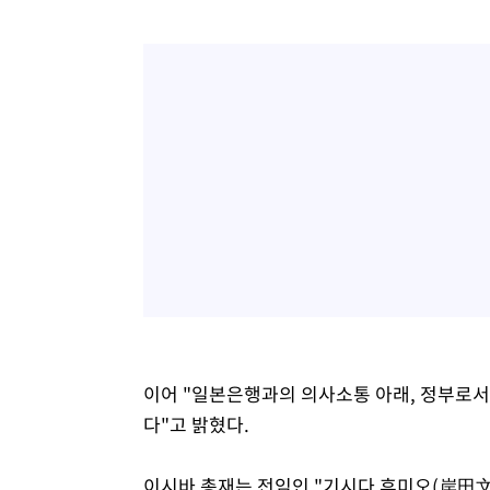
이어 "일본은행과의 의사소통 아래, 정부로
다"고 밝혔다.
이시바 총재는 전임인 "기시다 후미오(岸田