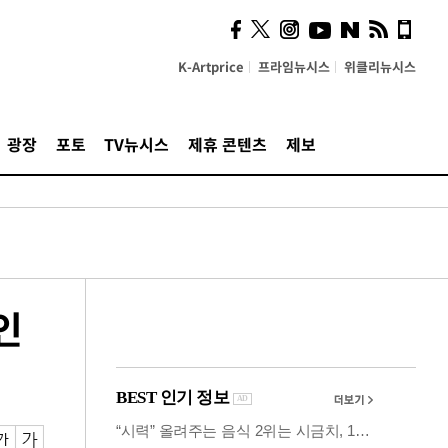
시, 스마트폰 액세서리에
NFC 더했다
K-Artprice
프라임뉴시스
위클리뉴시스
광장
포토
TV뉴시스
제휴 콘텐츠
제보
인