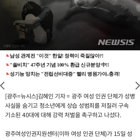
[광주=뉴시스]김혜인 기자 = 광주 여성 인권 단체가 성병
사실을 숨기고 청소년에게 상습 성범죄를 저질러 구속
기소된 40대에 대해 강력 처벌을 촉구하고 나섰다.
광주여성인권지원센터(이하 여성 인권 단체)가 15일 성