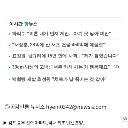
이시간
핫
뉴스
하리수 "이혼 내가 먼저 제안…아기 못 낳아 미안"
"서장훈, 28억에 산 서초 건물 450억에 매물로"
표창원, 남규리에 15년 만에 사과…"제가 틀렸습니다"
백혈병 재발 최성원 "치료가 날 죽이는 것 같아"
◎공감언론 뉴시스
hyein0342@newsis.com