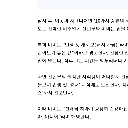
잠시 후, 이곳의 시그니처인 '10가지 종류의
보는 신박한 비주얼에 전현무와 미미는 입을 
특히 미미는 "인생 첫 새끼보(돼지 자궁)"라
난이도가 높은 편"이라고 경고한다. 긴장한 
입에 넣는다. 직후 그는 미간을 찌푸리더니 
과연 전현무의 솔직한 시식평이 어떠할지 관심
물으며 인생 첫 '성대' 시식에도 도전한다. 
스'까지 선보인다.
이때 미미는 "선배님 치아가 굉장히 건강하신 
아) 아니야"라며 해명한다.