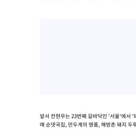
앞서 전현무는 23번째 길바닥인 '서울'에서 '
애 순댓국집, 만두계의 명품, 해방촌 돼지 두