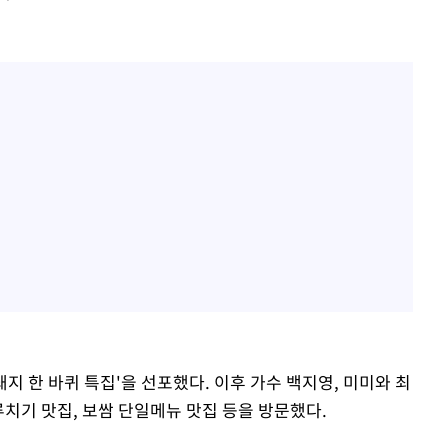
돼지 한 바퀴 특집'을 선포했다. 이후 가수 백지영, 미미와 최
루치기 맛집, 보쌈 단일메뉴 맛집 등을 방문했다.