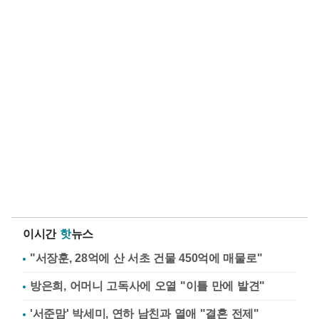
이시간
핫
뉴스
"서장훈, 28억에 산 서초 건물 450억에 매물로"
방은희, 어머니 고독사에 오열 "이틀 만에 발견"
'서준맘' 박세미, 연하 남친과 열애 "결혼 전제"