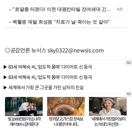
백혈병 재발 최성원 "치료가 날 죽이는 것 같아"
◎공감언론 뉴시스
sky0322@newsis.com