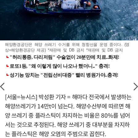
해양환경공단은 해양 쓰레기 수거를 위해 청항선을 운영 중이다. (영
상=해양환경공단 제공) *재판매 및 DB 금지 *재판매 및 DB 금지
[서울=뉴시스] 박성환 기자 = 해마다 전국에서 발생하는
해양쓰레기가 14만t이 넘는다. 해양수산부에 따르면 해
양 쓰레기 중 플라스틱이 차지하는 비율은 80%를 넘어
서는 것으로 추정된다. 해양 쓰레기 중 대부분을 차지하
는 플라스틱은 해양 오염의 주범으로 꼽힌다.