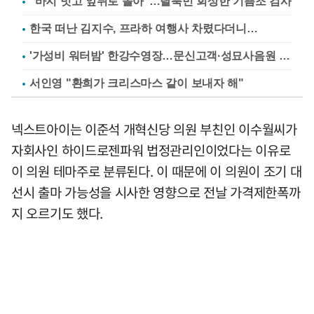
"바지 벗고 앞뒤로 돌아"…탈북민 회상한 기쁨조 검사
한국 떠난 김지수, 프라하 여행사 차렸다더니…
'가성비 워터밤' 한강수영장…문신고객·성묘사음원 민원
서인영 "환희가 크리스마스 같이 보내자 해"
넥스트아이는 이준석 개혁신당 의원 부친인 이수월씨가
자회사인 하이드로젠파워 법정관리인이었다는 이유로
이 의원 테마주로 분류된다. 이 때문에 이 의원이 조기 대
선시 출마 가능성을 시사한 영향으로 전날 가격제한폭까
지 오르기도 했다.