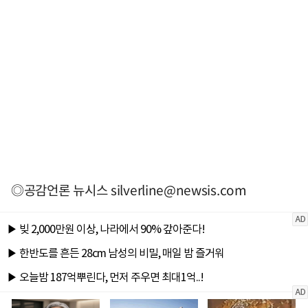
◎공감언론 뉴시스
silverline@newsis.com