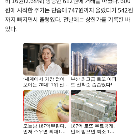
비 16원(2.68%) 상승한 612원에 거래를 마쳤다. 600
원에 시작한 주가는 단숨에 747원까지 올랐다가 542원
까지 빠지면서 출렁였다. 전날에는 상한가를 기록한 바
있다.