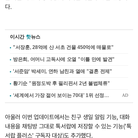
다.
이시간
핫
뉴스
"서장훈, 28억에 산 서초 건물 450억에 매물로"
방은희, 어머니 고독사에 오열 "이틀 만에 발견"
'서준맘' 박세미, 연하 남친과 열애 "결혼 전제"
황기순 "원정도박 후 필리핀서 2년 불법체류"
아울러 이번 업데이트에서는 친구 생일 알림 기능, 대화
내용을 채팅방 그대로 톡서랍에 저장할 수 있는 기능('톡
서랍 플러스' 구독자 대상)도 추가했다.