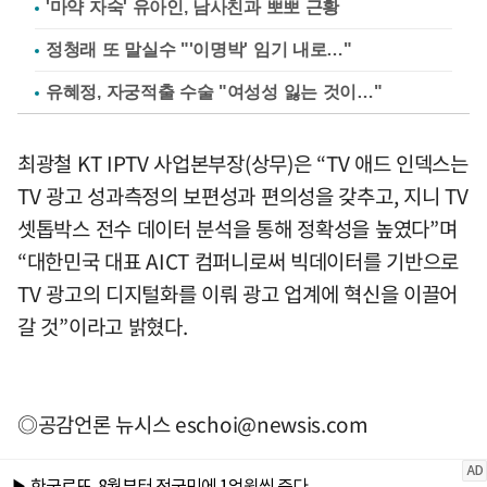
'마약 자숙' 유아인, 남사친과 뽀뽀 근황
정청래 또 말실수 "'이명박' 임기 내로…"
유혜정, 자궁적출 수술 "여성성 잃는 것이…"
최광철 KT IPTV 사업본부장(상무)은 “TV 애드 인덱스는
TV 광고 성과측정의 보편성과 편의성을 갖추고, 지니 TV
셋톱박스 전수 데이터 분석을 통해 정확성을 높였다”며
“대한민국 대표 AICT 컴퍼니로써 빅데이터를 기반으로
TV 광고의 디지털화를 이뤄 광고 업계에 혁신을 이끌어
갈 것”이라고 밝혔다.
◎공감언론 뉴시스
eschoi@newsis.com