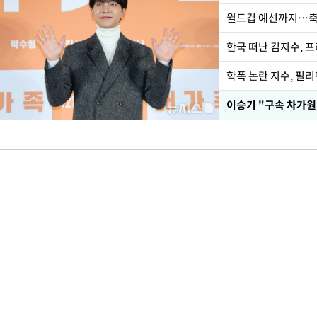
월드컵 예선까지…축
한국 떠난 김지수, 
학폭 논란 지수, 필
이승기 "구속 차가원,