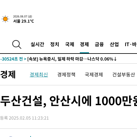
2026.08.07 (금)
서울 29.1℃
실시간
정치
국제
경제
금융
산업
IT·
-30524초 전 >
[속보] 뉴욕증시, 일제 하락 마감…나스닥 0.06%↓
경제
경제최신
경제정책
국제경제
건설부동산
두산건설, 안산시에 1000
등록 2025.02.05 11:23:21