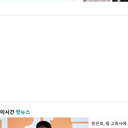
이시간
핫뉴스
방은희, 母 고독사에 