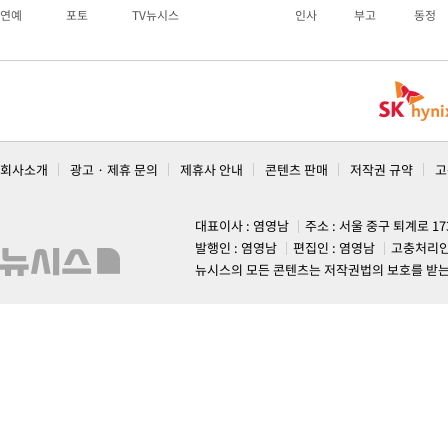
연예
포토
TV뉴시스
인사
부고
동정
회사소개
광고 · 제휴 문의
제휴사 안내
콘텐츠 판매
저작권 규약
고
대표이사 : 염영남
주소 : 서울 중구 퇴계로 1
발행인 : 염영남
편집인 : 염영남
고충처리인
뉴시스의 모든 콘텐츠는 저작권법의 보호를 받는 바, 무