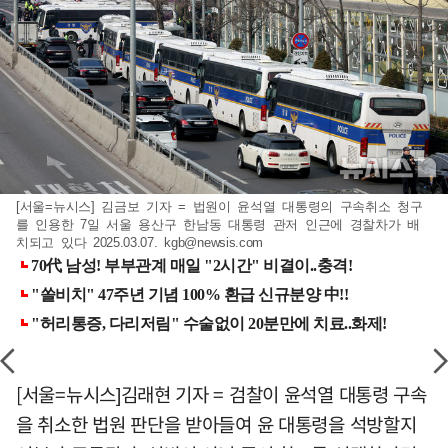
[서울=뉴시스] 김금보 기자 = 법원이 윤석열 대통령의 구속취소 청구
를 인용한 7일 서울 용산구 한남동 대통령 관저 인근에 경찰차가 배
치되고 있다 2025.03.07.
kgb@newsis.com
[서울=뉴시스]김래현 기자 = 검찰이 윤석열 대통령 구속
을 취소한 법원 판단을 받아들여 윤 대통령을 석방할지