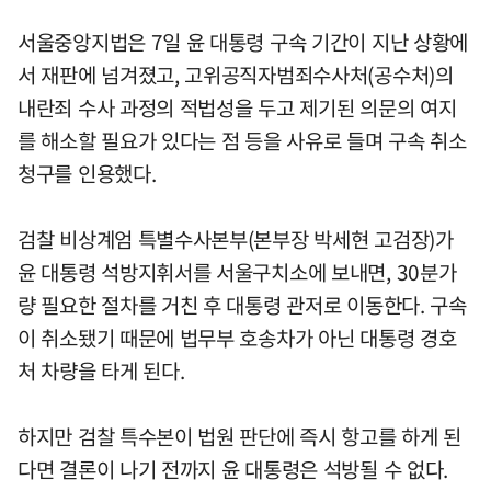
서울중앙지법은 7일 윤 대통령 구속 기간이 지난 상황에
서 재판에 넘겨졌고, 고위공직자범죄수사처(공수처)의
내란죄 수사 과정의 적법성을 두고 제기된 의문의 여지
를 해소할 필요가 있다는 점 등을 사유로 들며 구속 취소
청구를 인용했다.
검찰 비상계엄 특별수사본부(본부장 박세현 고검장)가
윤 대통령 석방지휘서를 서울구치소에 보내면, 30분가
량 필요한 절차를 거친 후 대통령 관저로 이동한다. 구속
이 취소됐기 때문에 법무부 호송차가 아닌 대통령 경호
처 차량을 타게 된다.
하지만 검찰 특수본이 법원 판단에 즉시 항고를 하게 된
다면 결론이 나기 전까지 윤 대통령은 석방될 수 없다.