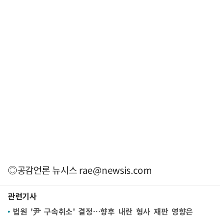
◎공감언론 뉴시스
rae@newsis.com
관련기사
법원 '尹 구속취소' 결정…향후 내란 형사 재판 영향은