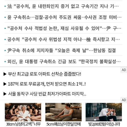
法 "공수처, 윤 내란죄인지 증거 없고 구속기간 지나 기소"…구속 취소(종합)
윤 구속취소…검찰-공수처 주도권 싸움·수사권 조정 미비가 '빌미'
"공수처 수사 적법성 논란, 재심 사유될 수 있어"…尹 구속취소 배경
공수처 "공수처 수사 위법성 지적 아냐…檢 즉시항고 지켜볼것"
尹구속 취소에 지지자들 "오늘은 축제 날"…한남동 집결
외신, 윤 대통령 구속취소 긴급 보도 "한국정치 불확실성 커져"