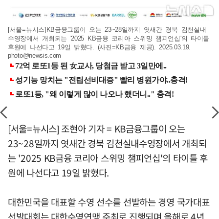
[서울=뉴시스]KB금융그룹이 오는 23~28일까지 엿새간 경북 김천실내
수영장에서 개최되는 '2025 KB금융 코리아 스위밍 챔피언십'의 타이틀
후원에 나선다고 19일 밝혔다. (사진=KB금융 제공). 2025.03.19.
photo@newsis.com
[서울=뉴시스] 조현아 기자 = KB금융그룹이 오는
23~28일까지 엿새간 경북 김천실내수영장에서 개최되
는 '2025 KB금융 코리아 스위밍 챔피언십'의 타이틀 후
원에 나선다고 19일 밝혔다.
대한민국을 대표할 수영 선수를 선발하는 경영 국가대표
선발대회는 대한수영연맹 주최로 진행되며 올해로 4년