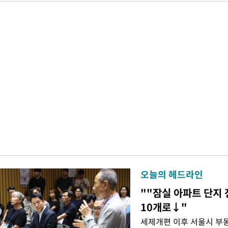
오늘의 헤드라인
""잠실 아파트 단지 
10개로↓"
세제개편 이후 서울시 부