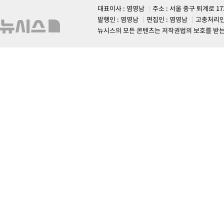
대표이사 : 염영남
주소 : 서울 중구 퇴계로 1
발행인 : 염영남
편집인 : 염영남
고충처리인
뉴시스의 모든 콘텐츠는 저작권법의 보호를 받는 바, 무