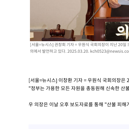
[서울=뉴시스] 권창회 기자 = 우원식 국회의장이 지난 20일
의에서 발언하고 있다. 2025.03.20.
kch0523@newsis.c
[서울=뉴시스] 이창환 기자 = 우원식 국회의장은
"정부는 가용한 모든 자원을 총동원해 신속한 산불
우 의장은 이날 오후 보도자료를 통해 "산불 피해