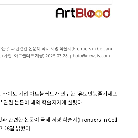
무'
 마쳐
과 관련한 논문이 국제 저명 학술지(Frontiers in Cell and
장 기소
. (사진=아트블러드 제공) 2025.03.28.
photo@newsis.com
회
교수…이병
절차 개시
생산 바이오 기업 아트블러드가 연구한 '유도만능줄기세포
.3%↑
산' 관련 논문이 해외 학술지지에 실렸다.
련한 논문이 국제 저명 학술지(Frontiers in Cell
다고 28일 밝혔다.