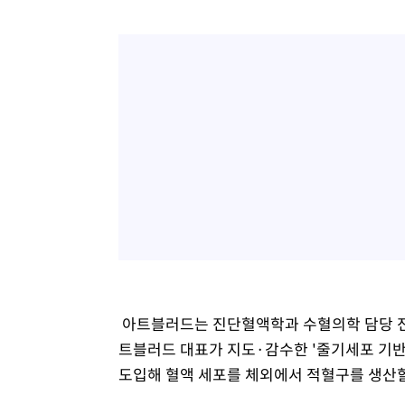
아트블러드는 진단혈액학과 수혈의학 담당 전문
트블러드 대표가 지도·감수한 '줄기세포 기반
도입해 혈액 세포를 체외에서 적혈구를 생산할