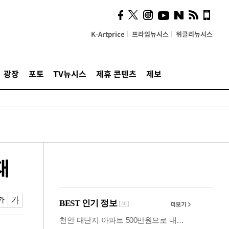
시, 스마트폰 액세서리에
NFC 더했다
K-Artprice
프라임뉴시스
위클리뉴시스
광장
포토
TV뉴시스
제휴 콘텐츠
제보
재