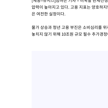
[세종=뉴시스]임하은 기자 = 미국발 관세전쟁
압력이 높아지고 있다. 고용 지표는 양호하
은 여전한 실정이다.
물가 상승과 청년 고용 부진은 소비심리를 위
놓치지 않기 위해 10조원 규모 필수 추가경