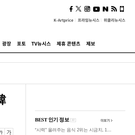
시, 스마트폰 액세서리에
NFC 더했다
K-Artprice
프라임뉴시스
위클리뉴시스
광장
포토
TV뉴시스
제휴 콘텐츠
제보
韓