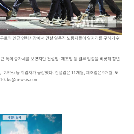
구 남구로역 인근 인력시장에서 건설 일용직 노동자들이 일자리를 구하기 위
장 큰 폭의 증가세를 보였지만 건설업·제조업 등 일부 업종을 비롯해 청년
명, -2.5%) 등 취업자가 급감했다. 건설업은 11개월, 제조업은 9개월, 도
10.
ks@newsis.com