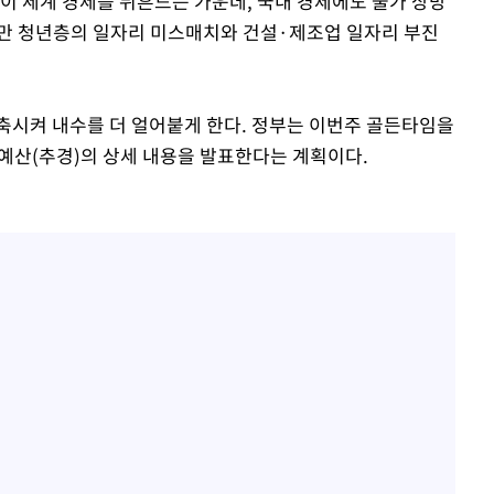
이 세계 경제를 뒤흔드는 가운데, 국내 경제에도 물가 상방
지만 청년층의 일자리 미스매치와 건설·제조업 일자리 부진
축시켜 내수를 더 얼어붙게 한다. 정부는 이번주 골든타임을
정예산(추경)의 상세 내용을 발표한다는 계획이다.