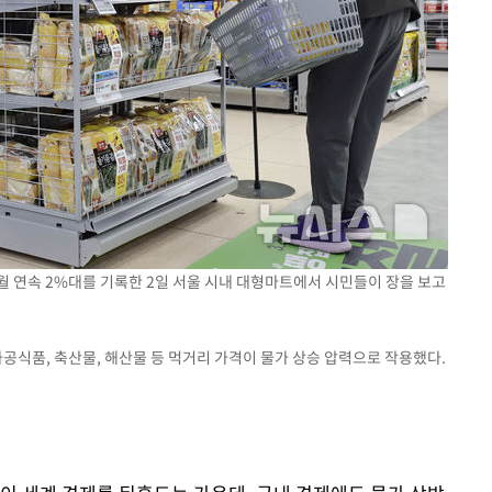
 교수…이
절차 개시
25.3%↑
월 연속 2%대를 기록한 2일 서울 시내 대형마트에서 시민들이 장을 보고
가공식품, 축산물, 해산물 등 먹거리 가격이 물가 상승 압력으로 작용했다.