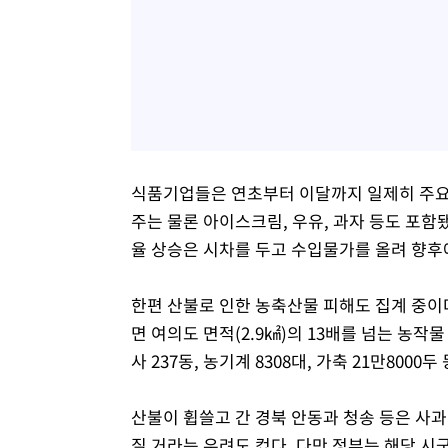
식품기업들은 연초부터 이달까지 일제히 주요 
주는 물론 아이스크림, 우유, 과자 등도 포함됐
율 상승은 시차를 두고 수입물가를 올려 향후
한편 산불로 인한 농축산물 피해도 집계 중이
면 여의도 면적(2.9㎢)의 13배를 넘는 농작물
사 237동, 농기계 8308대, 가축 21만8000
산불이 휩쓸고 간 경북 안동과 청송 등은 사과
질 거라는 우려도 컸다. 다만 정부는 해당 시