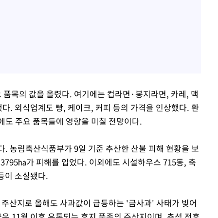
품목의 값을 올렸다. 여기에는 컵라면·봉지라면, 카레, 맥
다. 외식업계도 빵, 케이크, 커피 등의 가격을 인상했다. 환
에도 주요 품목들에 영향을 미칠 전망이다.
다. 농림축산식품부가 9일 기준 추산한 산불 피해 현황을 보
 3795㏊가 피해를 입었다. 이외에도 시설하우스 715동, 축
두 등이 소실됐다.
 주산지로 올해도 사과값이 급등하는 '금사과' 사태가 빚어
군은 11월 이후 유통되는 후지 품종의 주산지이며, 추석 전후