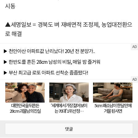
시동
▲세명일보 = 경북도 벼 재배면적 조정제, 농업대전환으
로 해결
댓글