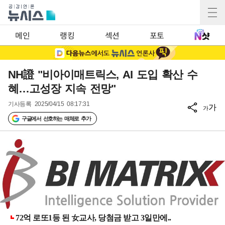
메인
랭킹
섹션
포토
NH證 "비아이매트릭스, AI 도입 확산 수
혜…고성장 지속 전망"
기사등록
2025/04/15 08:17:31
가
가
구글에서 선호하는 매체로 추가