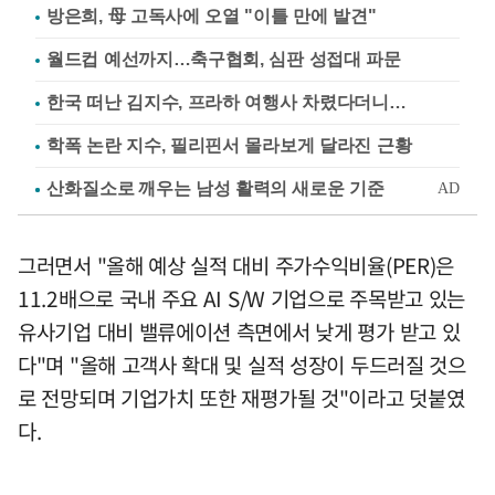
방은희, 母 고독사에 오열 "이틀 만에 발견"
월드컵 예선까지…축구협회, 심판 성접대 파문
한국 떠난 김지수, 프라하 여행사 차렸다더니…
학폭 논란 지수, 필리핀서 몰라보게 달라진 근황
그러면서 "올해 예상 실적 대비 주가수익비율(PER)은
11.2배으로 국내 주요 AI S/W 기업으로 주목받고 있는
유사기업 대비 밸류에이션 측면에서 낮게 평가 받고 있
다"며 "올해 고객사 확대 및 실적 성장이 두드러질 것으
로 전망되며 기업가치 또한 재평가될 것"이라고 덧붙였
다.