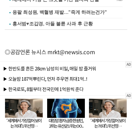
응팔 최성원, 백혈병 재발…"죽게 하려는건가"
홍서범♥조갑경, 아들 불륜 사과 후 근황
◎공감언론 뉴시스
mrkt@newsis.com