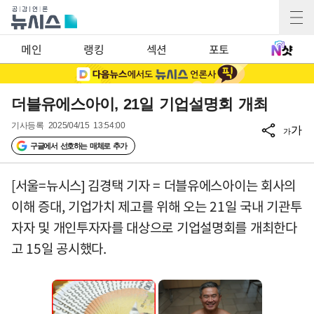
메인
랭킹
섹션
포토
더블유에스아이, 21일 기업설명회 개최
기사등록
2025/04/15 13:54:00
가
가
구글에서 선호하는 매체로 추가
[서울=뉴시스] 김경택 기자 = 더블유에스아이는 회사의
이해 증대, 기업가치 제고를 위해 오는 21일 국내 기관투
자자 및 개인투자자를 대상으로 기업설명회를 개최한다
고 15일 공시했다.