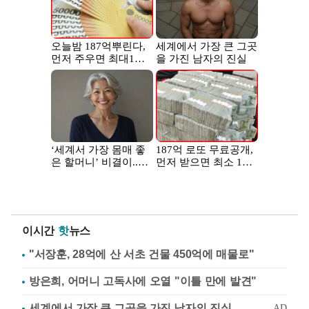
이시간
핫
뉴스
"서장훈, 28억에 산 서초 건물 450억에 매물로"
방은희, 어머니 고독사에 오열 "이틀 만에 발견"