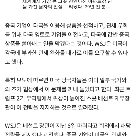
중국 기업이 타국을 이용해 상품을 선적하고, 관세 우회
를 위해 타국 영토로 기업을 이전하고, 타국에 값싼 중국
상품을 쏟아내는 일을 막겠다는 것이다. WSJ은 미국이
각국에 부과한 관세 완화를 대가로 이를 요구할 수 있다
고 했다.
특히 보도에 따르면 미국 당국자들은 이미 일부 국가와
의 초기 협상에서 이 문제를 꺼내 들었다고 한다. 최근 트
럼프 2기 무역팀에서 위상이 높아진 스콧 베선트 재무장
관이 이 전략을 지지하는 것으로 알려졌다.
WSJ은 베선트 장관이 지난 6일 마러라고 회의에서 해당
전략을 제시했다고 전했다. 중국 기업이 미국의 관세와