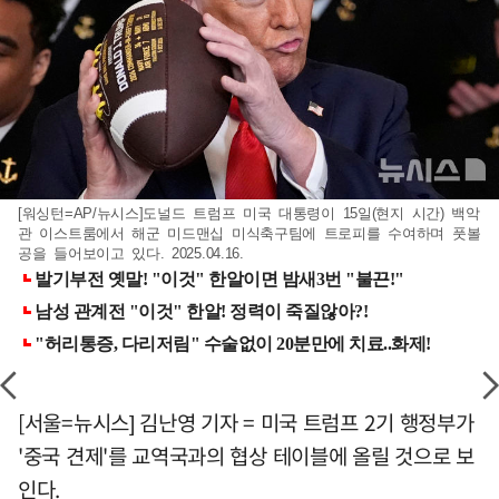
[워싱턴=AP/뉴시스]도널드 트럼프 미국 대통령이 15일(현지 시간) 백악
관 이스트룸에서 해군 미드맨십 미식축구팀에 트로피를 수여하며 풋볼
공을 들어보이고 있다. 2025.04.16.
[서울=뉴시스] 김난영 기자 = 미국 트럼프 2기 행정부가
'중국 견제'를 교역국과의 협상 테이블에 올릴 것으로 보
인다.