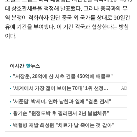
대 상호관세율을 책정해 발표했다. 그러나 중국과의 무
역 분쟁이 격화하자 일단 중국 외 국가를 상대로 90일간
유예 기간을 부여했다. 이 기간 각국과 협상한다는 방침
이다.
이시간
핫
뉴스
"서장훈, 28억에 산 서초 건물 450억에 매물로"
'서준맘' 박세미, 연하 남친과 열애 "결혼 전제"
황기순 "원정도박 후 필리핀서 2년 불법체류"
백혈병 재발 최성원 "치료가 날 죽이는 것 같아"