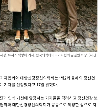
장, 뉴시스 백영미 기자, 한국의학바이오기자협회 김길원 회장. (사진
이오기자협회와 대한신경정신의학회는 ‘제2회 올해의 정신건
미 기자를 선정했다고 17일 밝혔다.
진과 인식 개선에 앞장서는 기자들을 격려하고 정신건강 보
협회와 대한신경정신의학회가 공동으로 제정한 상으로 지