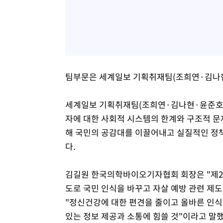
팀부문은 세계일보 기획취재팀(조희연·김나현
세계일보 기획취재팀(조희연·김나현·윤준호)은
자에 대한 사회적 시스템의 한계와 구조적 문
해 국민의 공감대를 이끌어내고 실질적인 정책
다.
김길원 한국의학바이오기자협회 회장은 "제2
도로 국민 인식을 바꾸고 자살 예방 관련 제
"정신건강에 대한 편견을 줄이고 올바른 인식
있는 정보 제공과 소통에 힘쓸 것"이라고 말했