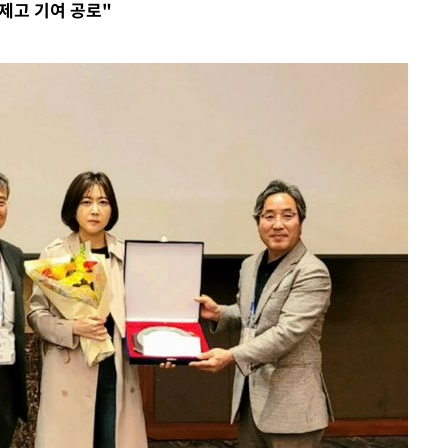
제고 기여 공로"