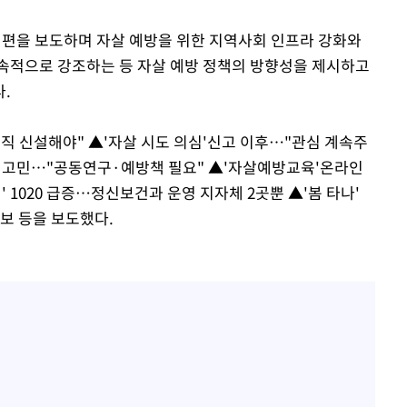
0여 편을 보도하며 자살 예방을 위한 지역사회 인프라 강화와
속적으로 강조하는 등 자살 예방 정책의 방향성을 제시하고
.
직 신설해야" ▲'자살 시도 의심'신고 이후…"관심 계속주
본도 고민…"공동연구·예방책 필요" ▲'자살예방교육'온라인
1020 급증…정신보건과 운영 지자체 2곳뿐 ▲'봄 타나'
보 등을 보도했다.