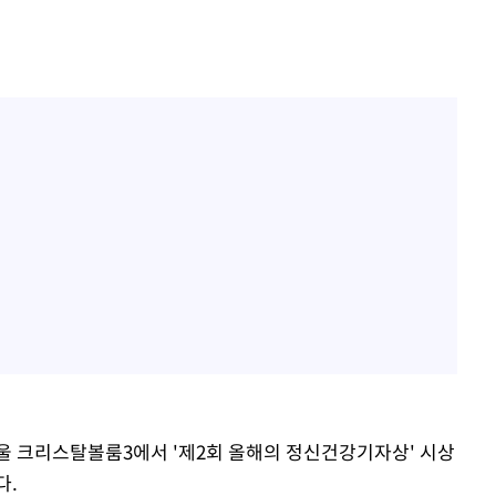
울 크리스탈볼룸3에서 '제2회 올해의 정신건강기자상' 시상
다.