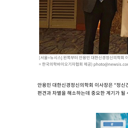
[서울=뉴시스] 왼쪽부터 안용민 대한신경정신의학회 이
= 한국의학바이오기자협회 제공)
photo@newsis.c
안용민 대한신경정신의학회 이사장은 “정신
편견과 차별을 해소하는데 중요한 계기가 될 