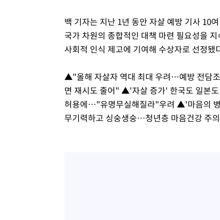
백 기자는 지난 1년 동안 자살 예방 기사 1
국가 차원의 종합적인 대책 마련 필요성을 지
사회적 인식 제고에 기여해 수상자로 선정됐다
▲"올해 자살자 역대 최대 우려…예방 전담조
면 재시도 줄어" ▲'자살 증가' 한국도 일
허용에…"유명무실해질라"우려 ▲'마음의 병' 
무기력하고 싱숭생숭…청년층 마음건강 주의