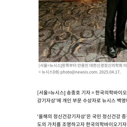
[서울=뉴시스]왼쪽부터 안용민 대한신경정신의학회 이사
= 뉴시스DB)
photo@newsis.com
. 2025.04.17.
[서울=뉴시스] 송종호 기자 = 한국의학바
강기자상’에 개인 부문 수상자로 뉴시스 백영
‘올해의 정신건강기자상’은 국민 정신건강 증
도의 가치를 조명하고자 한국의학바이오기자