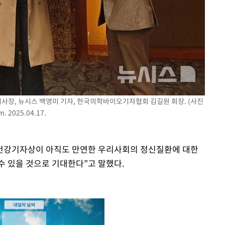
사장, 뉴시스 백영미 기자, 한국의학바이오기자협회 김길원 회장. (사진
om
. 2025.04.17.
건강기자상이 아직도 만연한 우리사회의 정신질환에 대한
수 있을 것으로 기대한다”고 말했다.