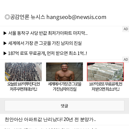
◎공감언론 뉴시스
hangseob@newsis.com
댓글