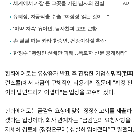
유혜정, 자궁적출 수술 "여성성 잃는 것이…"
'마약 자숙' 유아인, 남사친과 뽀뽀 근황
손 덜덜 떠는 카라 한승연, 건강이상설 확산
한정수 "황정민 선배만 피해…폭로자 신분 공개하라"
한화에어로는 유상증자 발표 후 진행한 기업설명회(컨퍼
런스콜)에서 자금의 구체적인 사용계획 질문에 "확정 전
이라 답변드리기 어렵다"는 입장을 고수해 왔다.
한화에어로는 금감원 요청에 맞춰 정정신고서를 제출하
겠다는 입장이다. 회사 관계자는 “금감원의 요청사항을
자세히 검토해 (정정요구에) 성실히 임하겠다”고 말했다.