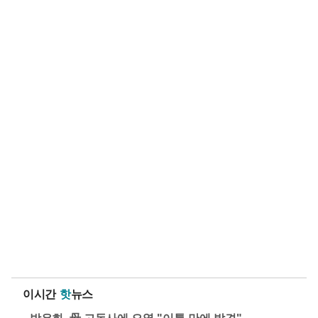
이시간
핫
뉴스