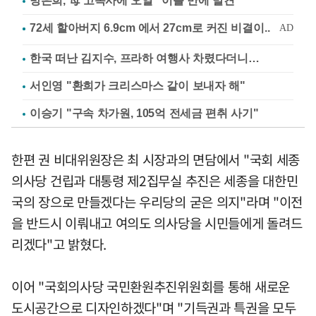
방은희, 母 고독사에 오열 "이틀 만에 발견"
한국 떠난 김지수, 프라하 여행사 차렸다더니…
서인영 "환희가 크리스마스 같이 보내자 해"
이승기 "구속 차가원, 105억 전세금 편취 사기"
한편 권 비대위원장은 최 시장과의 면담에서 "국회 세종
의사당 건립과 대통령 제2집무실 추진은 세종을 대한민
국의 장으로 만들겠다는 우리당의 굳은 의지"라며 "이전
을 반드시 이뤄내고 여의도 의사당을 시민들에게 돌려드
리겠다"고 밝혔다.
이어 "국회의사당 국민환원추진위원회를 통해 새로운
도시공간으로 디자인하겠다"며 "기득권과 특권을 모두