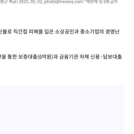
제공) 2025. 05. 02.
photo@newsis.com
*재판매 및 DB 금지
은 산불로 직간접 피해를 입은 소상공인과 중소기업의 경영난
을 통한 보증대출(6억원)과 금융기관 자체 신용·담보대출