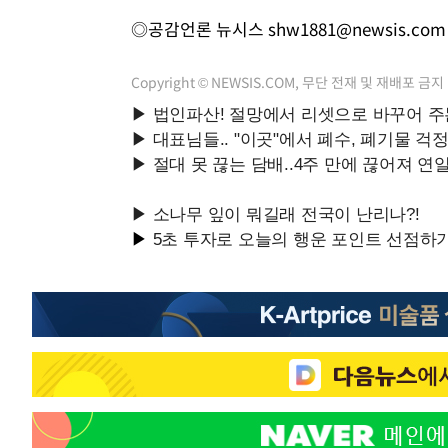
◎공감언론 뉴시스
shw1881@newsis.com
Copyright © NEWSIS.COM, 무단 전재 및 재배포 금지