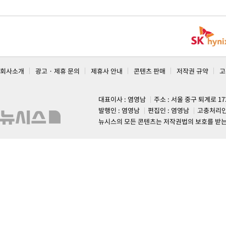
회사소개
광고 · 제휴 문의
제휴사 안내
콘텐츠 판매
저작권 규약
고
대표이사 : 염영남
주소 : 서울 중구 퇴계로 1
발행인 : 염영남
편집인 : 염영남
고충처리인
뉴시스의 모든 콘텐츠는 저작권법의 보호를 받는 바, 무