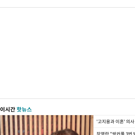
이시간
핫뉴스
'고지용과 이혼' 의사