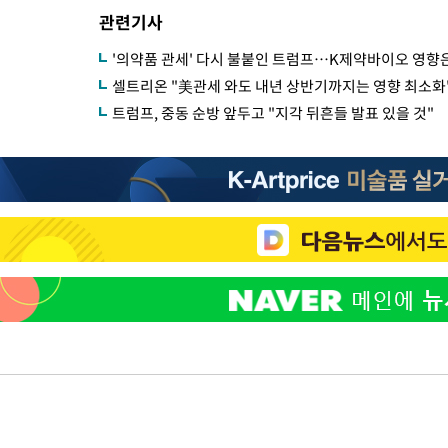
관련기사
'의약품 관세' 다시 불붙인 트럼프…K제약바이오 영향
셀트리온 "美관세 와도 내년 상반기까지는 영향 최소화
트럼프, 중동 순방 앞두고 "지각 뒤흔들 발표 있을 것"