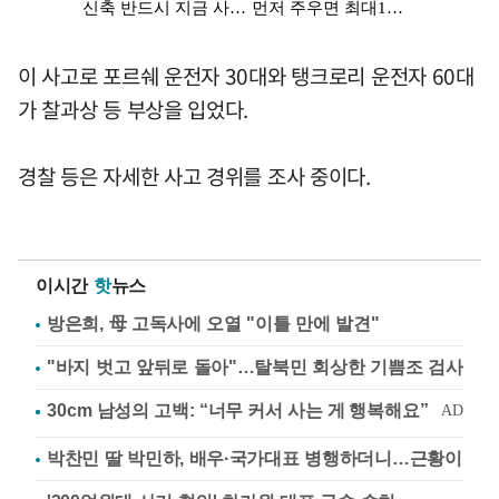
이 사고로 포르쉐 운전자 30대와 탱크로리 운전자 60대
가 찰과상 등 부상을 입었다.
경찰 등은 자세한 사고 경위를 조사 중이다.
이시간
핫
뉴스
방은희, 母 고독사에 오열 "이틀 만에 발견"
"바지 벗고 앞뒤로 돌아"…탈북민 회상한 기쁨조 검사
박찬민 딸 박민하, 배우·국가대표 병행하더니…근황이