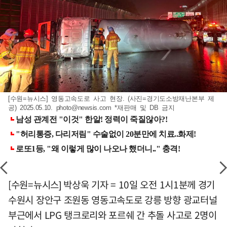
[수원=뉴시스] 영동고속도로 사고 현장. (사진=경기도소방재난본부 제
공) 2025.05.10.
photo@newsis.com
*재판매 및 DB 금지
[수원=뉴시스] 박상욱 기자 = 10일 오전 1시1분께 경기
수원시 장안구 조원동 영동고속도로 강릉 방향 광교터널
부근에서 LPG 탱크로리와 포르쉐 간 추돌 사고로 2명이