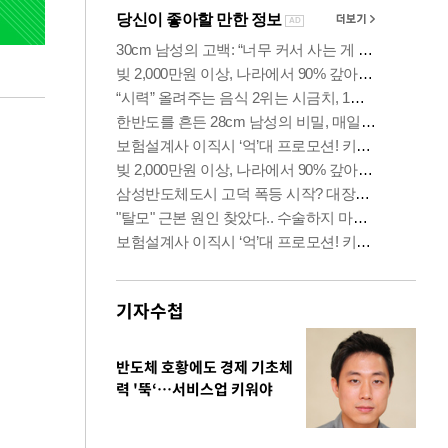
기자수첩
반도체 호황에도 경제 기초체
력 '뚝‘…서비스업 키워야