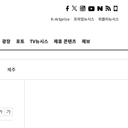
K-Artprice
프라임뉴시스
위클리뉴시스
광장
포토
TV뉴시스
제휴 콘텐츠
제보
제주