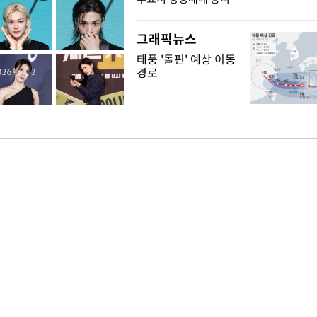
그래픽뉴스
태풍 '돌핀' 예상 이동
경로