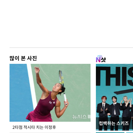
많이 본 사진
컴백하는 스키즈
이번주 국회에는 무
2타점 적시타 치는 이정후