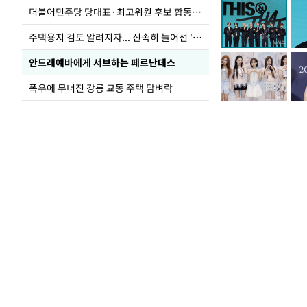
더불어민주당 당대표·최고위원 후보 합동연설회
주택용지 검토 알려지자... 신속히 늘어선 '근조화환'
안드레예바에게 서브하는 페르난데스
폭우에 무너진 강릉 교동 주택 담벼락