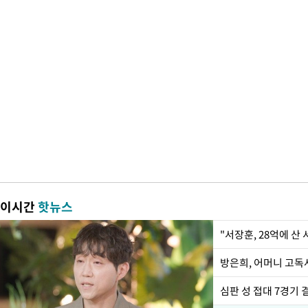
이시간
핫뉴스
"서장훈, 28억에 산
방은희, 어머니 고독사
심판 성 접대 7경기 