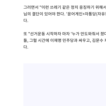
그러면서 "이런 쓰레기 같은 정치 응징하기 위해
님의 결단이 있어야 한다. '윤어게인+자통당(자유
다.
또 "선거운동 시작하자 마자 '누가 안도와줘서 졌
들, 그럴 시간에 이재명 민주당과 싸우고, 김문수
다.