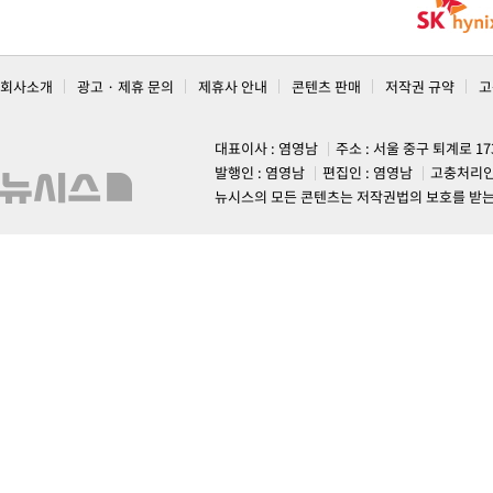
회사소개
광고 · 제휴 문의
제휴사 안내
콘텐츠 판매
저작권 규약
고
대표이사 : 염영남
주소 : 서울 중구 퇴계로 1
발행인 : 염영남
편집인 : 염영남
고충처리인
뉴시스의 모든 콘텐츠는 저작권법의 보호를 받는 바, 무