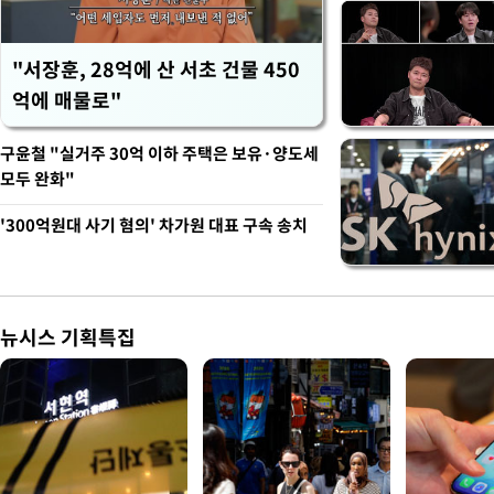
"서장훈, 28억에 산 서초 건물 450
억에 매물로"
구윤철 "실거주 30억 이하 주택은 보유·양도세
모두 완화"
'300억원대 사기 혐의' 차가원 대표 구속 송치
뉴시스 기획특집