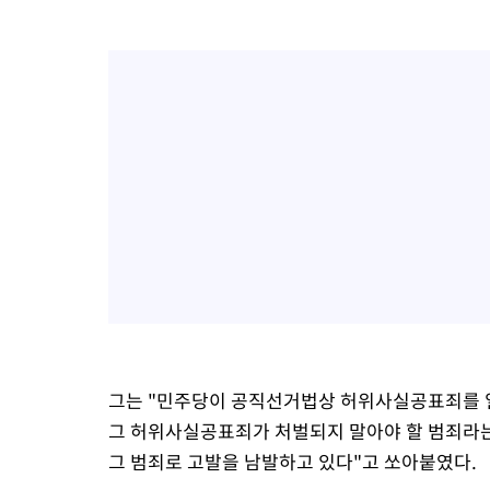
그는 "민주당이 공직선거법상 허위사실공표죄를 일
그 허위사실공표죄가 처벌되지 말아야 할 범죄라는
그 범죄로 고발을 남발하고 있다"고 쏘아붙였다.