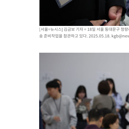
[서울=뉴시스] 김금보 기자 = 18일 서울 동대문구 
송 준비작업을 참관하고 있다. 2025.05.18.
kgb@new