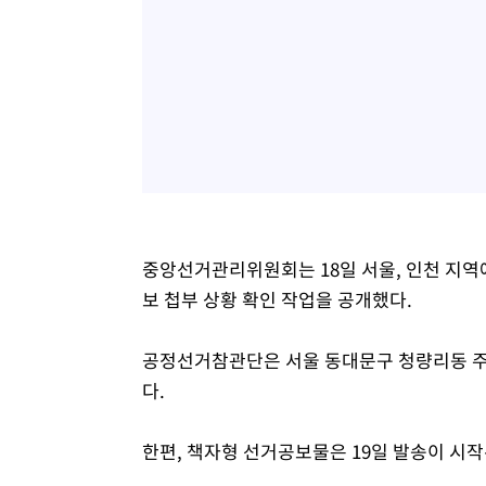
중앙선거관리위원회는 18일 서울, 인천 지
보 첩부 상황 확인 작업을 공개했다.
공정선거참관단은 서울 동대문구 청량리동 주
다.
한편, 책자형 선거공보물은 19일 발송이 시작