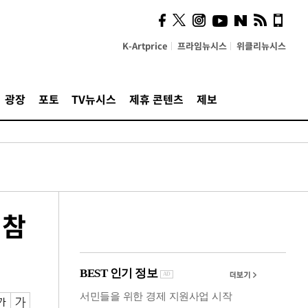
시, 스마트폰 액세서리에
NFC 더했다
K-Artprice
프라임뉴시스
위클리뉴시스
광장
포토
TV뉴시스
제휴 콘텐츠
제보
 참