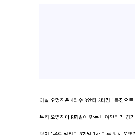
이날 오명진은 4타수 3안타 3타점 1득점으
특히 오명진이 8회말에 만든 내야안타가 경기
팀이 1-4로 밀리던 8회말 1사 만루 당시 오