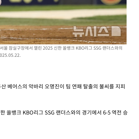
려 죄송"
서울 잠실구장에서 열린 2025 신한 쏠뱅크 KBO리그 SSG 랜더스와의
5.05.22.
두산 베어스의 악바리 오명진이 팀 연패 탈출의 불씨를 지피
신한 쏠뱅크 KBO리그 SSG 랜더스와의 경기에서 6-5 역전 승