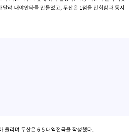
 내달려 내야안타를 만들었고, 두산은 1점을 만회함과 동시
 올리며 두산은 6-5 대역전극을 작성했다.