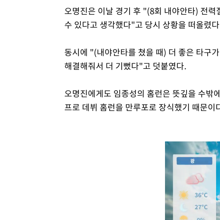
오명진은 이날 경기 후 "(8회 내야안타) 전
수 있다고 생각했다"고 당시 상황을 떠올렸다
동시에 "(내야안타를 쳤을 때) 더 좋은 타구
해결해줘서 더 기뻤다"고 덧붙였다.
오명진에게도 임종성의 홈런은 뜻깊을 수밖에 
프로 데뷔 홈런을 만루포로 장식했기 때문이다