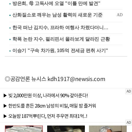
방은희, 母 고독사에 오열 "이틀 만에 발견"
한국 떠난 김지수, 프라하 여행사 차렸다더니…
학폭 논란 지수, 필리핀서 몰라보게 달라진 근황
이승기 "구속 차가원, 105억 전세금 편취 사기"
◎공감언론 뉴시스
kdh1917@newsis.com