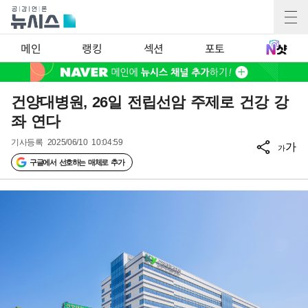
메인
랭킹
섹션
포토
건양대병원, 26일 전립선암 주제로 건강 강
좌 연다
기사등록
2025/06/10 10:04:59
가
가
구글에서 선호하는 매체로 추가