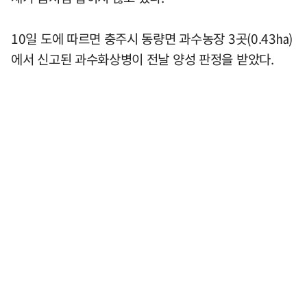
10일 도에 따르면 충주시 동량면 과수농장 3곳(0.43㏊)
에서 신고된 과수화상병이 전날 양성 판정을 받았다.