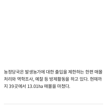
농정당국은 발생농가에 대한 출입을 제한하는 한편 매몰
처리와 역학조사, 예찰 등 방제활동을 하고 있다. 현재까
지 39곳에서 13.01㏊ 매몰을 마쳤다.