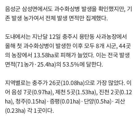
음성군 삼성면에서도 과수화상병 발생을 확인했지만, 기
존 발생 농가여서 전체 발생 면적만 집계했다.
도내에서는 지난달 12일 충주시 용탄동 사과농장에서
올해 첫 과수화상병이 발생한 이후 모두 8개 시군, 44곳
의 농장에서 13.58㏊로 피해가 늘었다. 이는 전국 발생
면적(71농가·25.4㏊)의 53.5%에 달한다.
지역별로는 충주가 26곳(10.08㏊)으로 가장 많았다. 이
어 음성 7곳(0.97㏊), 제천 5곳(1.53㏊), 진천 2곳(0.12
㏊), 청주(0.15㏊)·증평(0.01㏊)·단양(0.5㏊)·괴산
(0.23㏊) 각 1곳이다.