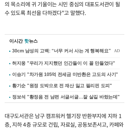
의 목소리에 귀 기울이는 시민 중심의 대표도서관이 될
수 있도록 최선을 다하겠다"고 말했다.
이시간
핫
뉴스
허지웅 "우리가 지지했던 인간들이 이 꼴 만들었다"
이승기 "차가원 105억 전세금 미반환은 고도의 사기"
황기순 "원정 도박으로 전 재산 잃고 필리핀 도피"
정보석 "황정음 전 남편 서글서글…잘 살길 바랐는데"
대구도서관은 남구 캠프워커 헬기장 반환부지에 지하 1
층, 지하 4층 규모로 건립, 자료실, 공동보존서고, 카페와