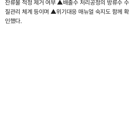
잔류물 적정 제거 여부 ▲배출수 처리공정의 방류수 수
질관리 체계 등이며 ▲위기대응 매뉴얼 숙지도 함께 확
인했다.