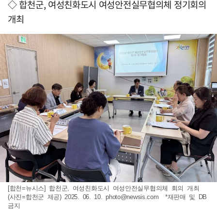
◇ 합천군, 여성친화도시 여성안전실무협의체 정기회의
개최
[합천=뉴시스] 합천군, 여성친화도시 여성안전실무협의체 회의 개최
(사진=합천군 제공) 2025. 06. 10.
photo@newsis.com
*재판매 및 DB
금지