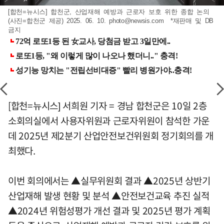
[합천=뉴시스] 합천군, 산업재해 예방과 근로자 보호 위한 종합 논의
(사진=합천군 제공) 2025. 06. 10.
photo@newsis.com
*재판매 및 DB
금지
[합천=뉴시스] 서희원 기자 = 경남 합천군은 10일 2층
소회의실에서 사용자위원과 근로자위원이 참석한 가운
데 2025년 제2분기 산업안전보건위원회 정기회의를 개
최했다.
이번 회의에서는 ▲실무위원회 결과 ▲2025년 상반기
산업재해 발생 현황 및 분석 ▲안전보건교육 추진 실적
▲2024년 위험성평가 개선 결과 및 2025년 평가 계획