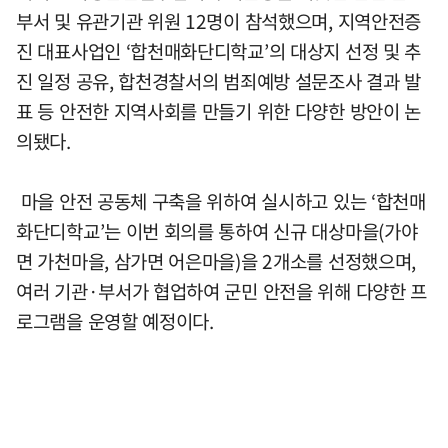
부서 및 유관기관 위원 12명이 참석했으며, 지역안전증
진 대표사업인 ‘합천매화단디학교’의 대상지 선정 및 추
진 일정 공유, 합천경찰서의 범죄예방 설문조사 결과 발
표 등 안전한 지역사회를 만들기 위한 다양한 방안이 논
의됐다.
마을 안전 공동체 구축을 위하여 실시하고 있는 ‘합천매
화단디학교’는 이번 회의를 통하여 신규 대상마을(가야
면 가천마을, 삼가면 어은마을)을 2개소를 선정했으며,
여러 기관·부서가 협업하여 군민 안전을 위해 다양한 프
로그램을 운영할 예정이다.