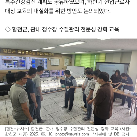
특수건강검진 계획도 공유하였으며, 하반기 현업근로자
대상 교육의 내실화를 위한 방안도 논의되었다.
◇ 합천군, 관내 정수장 수질관리 전문성 강화 교육
[합천=뉴시스] 합천군, 관내 정수장 수질관리 전문성 강화 교육 (사진=
합천군 제공) 2025. 06. 10.
photo@newsis.com
*재판매 및 DB 금지