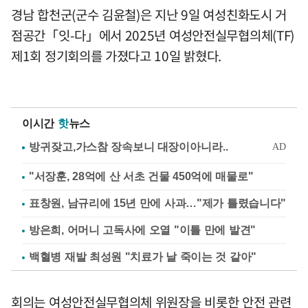
경남 합천군(군수 김윤철)은 지난 9일 여성친화도시 거
점공간「잇-다」에서 2025년 여성안전실무협의체(TF)
제1회 정기회의를 가졌다고 10일 밝혔다.
이시간
핫
뉴스
"서장훈, 28억에 산 서초 건물 450억에 매물로"
표창원, 남규리에 15년 만에 사과…"제가 틀렸습니다"
방은희, 어머니 고독사에 오열 "이틀 만에 발견"
백혈병 재발 최성원 "치료가 날 죽이는 것 같아"
회의는 여성안전실무협의체 위원장을 비롯한 안전 관련