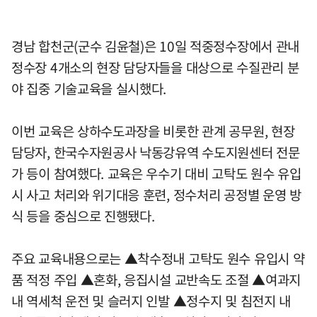
경남 합천군(군수 김윤철)은 10일 적중정수장에서 관내
정수장 4개소의 현장 담당자들을 대상으로 수질관리 분
야 집중 기술교육을 실시했다.
이번 교육은 상하수도과장을 비롯한 관계 공무원, 현장
담당자, 한국수자원공사 낙동강유역 수도지원센터 전문
가 등이 참여했다. 교육은 우수기 대비 고탁도 원수 유입
시 사고 처리와 위기대응 훈련, 정수처리 공정별 운영 방
식 등을 중심으로 진행됐다.
주요 교육내용으로는 ▲착수정내 고탁도 원수 유입시 약
품 적정 주입 ▲혼화, 응집시설 교반속도 조절 ▲여과지
내 역세척 운전 및 슬러지 인발 ▲정수지 및 침전지 내