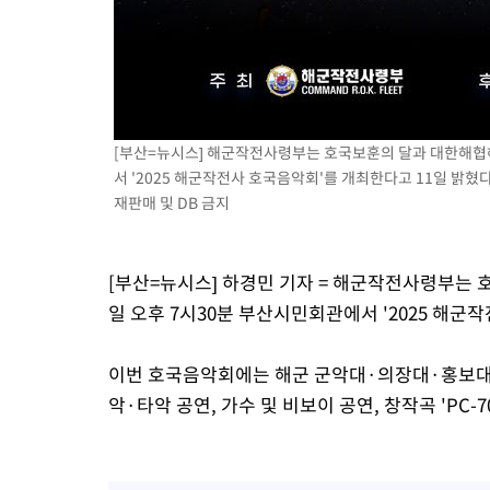
[부산=뉴시스] 해군작전사령부는 호국보훈의 달과 대한해협해
서 '2025 해군작전사 호국음악회'를 개최한다고 11일 밝혔다. 
재판매 및 DB 금지
[부산=뉴시스] 하경민 기자 = 해군작전사령부는 
일 오후 7시30분 부산시민회관에서 '2025 해군
이번 호국음악회에는 해군 군악대·의장대·홍보대,
악·타악 공연, 가수 및 비보이 공연, 창작곡 'PC-