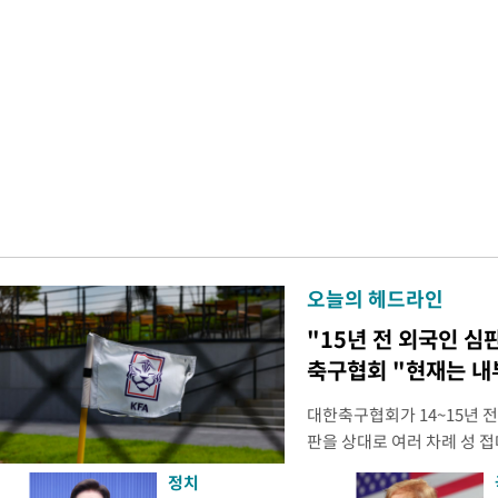
오늘의 헤드라인
"15년 전 외국인 심
축구협회 "현재는 내
대한축구협회가 14~15년 
판을 상대로 여러 차례 성 접
구계에 따르면 국회의 한 의원
정치
년 국제심판 10여 명에게 성