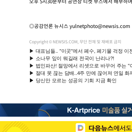
오후 5시30분부터 공연장 티켓 부스에서 배부하며
◎공감언론 뉴시스
yulnetphoto@newsis.com
Copyright © NEWSIS.COM, 무단 전재 및 재배포 금지